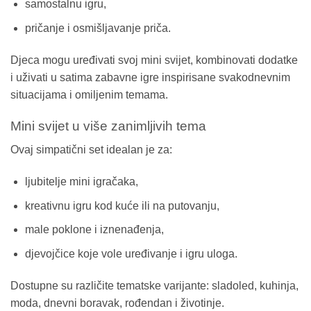
samostalnu igru,
pričanje i osmišljavanje priča.
Djeca mogu uređivati svoj mini svijet, kombinovati dodatke
i uživati u satima zabavne igre inspirisane svakodnevnim
situacijama i omiljenim temama.
Mini svijet u više zanimljivih tema
Ovaj simpatični set idealan je za:
ljubitelje mini igračaka,
kreativnu igru kod kuće ili na putovanju,
male poklone i iznenađenja,
djevojčice koje vole uređivanje i igru uloga.
Dostupne su različite tematske varijante: sladoled, kuhinja,
moda, dnevni boravak, rođendan i životinje.