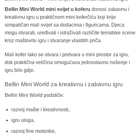
Bellin Mini World mini svijet u koferu
donosi zabavnu i
kreativnu igru u praktičnom mini koferčiću koji krije
simpatičan mali svijet sa dodacima i figuricama. Djeca
mogu otvarati, uređivati i istraživati različite tematske scene
kroz maštovitu igru i stvaranje vlastitih priča.
Mali kofer lako se otvara i pretvara u mini prostor za igru,
dok praktična veličina omogućava jednostavno nošenje i
igru bilo gdje.
Bellin Mini World za kreativnu i zabavnu igru
Bellin Mini World podstiče:
razvoj mašte i kreativnosti,
igru uloga,
razvoj fine motorike,