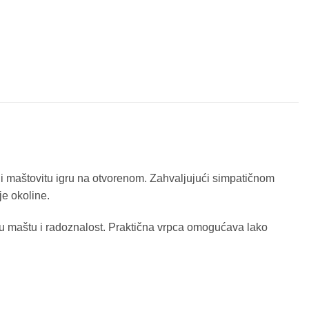
 i maštovitu igru na otvorenom. Zahvaljujući simpatičnom
je okoline.
aju maštu i radoznalost. Praktična vrpca omogućava lako