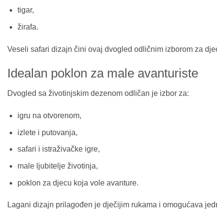
tigar,
žirafa.
Veseli safari dizajn čini ovaj dvogled odličnim izborom za djec
Idealan poklon za male avanturiste
Dvogled sa životinjskim dezenom odličan je izbor za:
igru na otvorenom,
izlete i putovanja,
safari i istraživačke igre,
male ljubitelje životinja,
poklon za djecu koja vole avanture.
Lagani dizajn prilagođen je dječijim rukama i omogućava jed