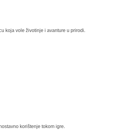
u koja vole životinje i avanture u prirodi.
nostavno korištenje tokom igre.