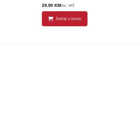
29.90
KM
inc. VAT
Dodaj u korpu