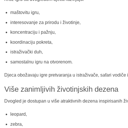
maštovitu igru,
interesovanje za prirodu i životinje,
koncentraciju i pažnju,
koordinaciju pokreta,
istraživački duh,
samostalnu igru na otvorenom.
Djeca obožavaju igre pretvaranja u istraživače, safari vodiče
Više zanimljivih životinjskih dezena
Dvogled je dostupan u više atraktivnih dezena inspirisanih ž
leopard,
zebra,