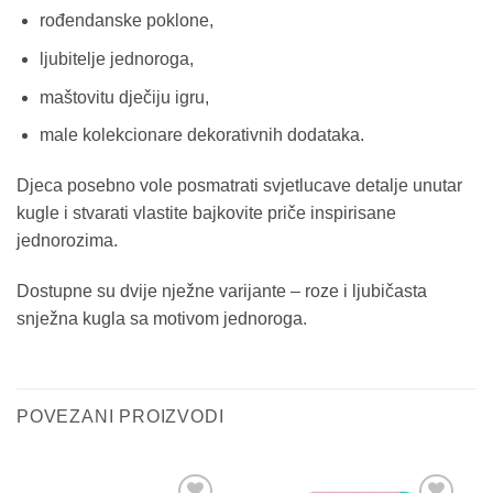
rođendanske poklone,
ljubitelje jednoroga,
maštovitu dječiju igru,
male kolekcionare dekorativnih dodataka.
Djeca posebno vole posmatrati svjetlucave detalje unutar
kugle i stvarati vlastite bajkovite priče inspirisane
jednorozima.
Dostupne su dvije nježne varijante – roze i ljubičasta
snježna kugla sa motivom jednoroga.
POVEZANI PROIZVODI