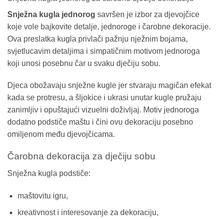
Snježna kugla jednorog
savršen je izbor za djevojčice
koje vole bajkovite detalje, jednoroge i čarobne dekoracije.
Ova preslatka kugla privlači pažnju nježnim bojama,
svjetlucavim detaljima i simpatičnim motivom jednoroga
koji unosi posebnu čar u svaku dječiju sobu.
Djeca obožavaju snježne kugle jer stvaraju magičan efekat
kada se protresu, a šljokice i ukrasi unutar kugle pružaju
zanimljiv i opuštajući vizuelni doživljaj. Motiv jednoroga
dodatno podstiče maštu i čini ovu dekoraciju posebno
omiljenom među djevojčicama.
Čarobna dekoracija za dječiju sobu
Snježna kugla podstiče:
maštovitu igru,
kreativnost i interesovanje za dekoraciju,