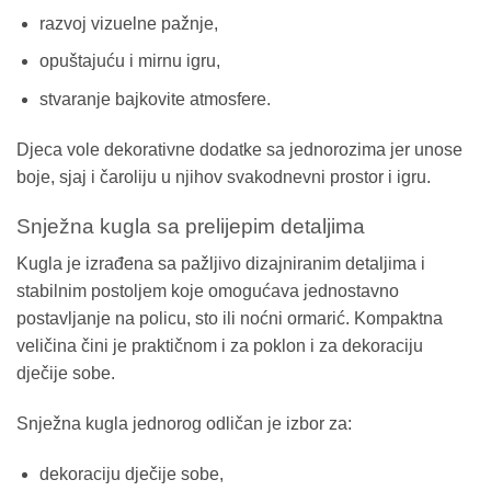
razvoj vizuelne pažnje,
opuštajuću i mirnu igru,
stvaranje bajkovite atmosfere.
Djeca vole dekorativne dodatke sa jednorozima jer unose
boje, sjaj i čaroliju u njihov svakodnevni prostor i igru.
Snježna kugla sa prelijepim detaljima
Kugla je izrađena sa pažljivo dizajniranim detaljima i
stabilnim postoljem koje omogućava jednostavno
postavljanje na policu, sto ili noćni ormarić. Kompaktna
veličina čini je praktičnom i za poklon i za dekoraciju
dječije sobe.
Snježna kugla jednorog odličan je izbor za:
dekoraciju dječije sobe,