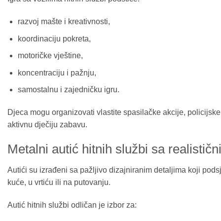
razvoj mašte i kreativnosti,
koordinaciju pokreta,
motoričke vještine,
koncentraciju i pažnju,
samostalnu i zajedničku igru.
Djeca mogu organizovati vlastite spasilačke akcije, policijske 
aktivnu dječiju zabavu.
Metalni autić hitnih službi sa realistič
Autići su izrađeni sa pažljivo dizajniranim detaljima koji pod
kuće, u vrtiću ili na putovanju.
Autić hitnih službi odličan je izbor za: