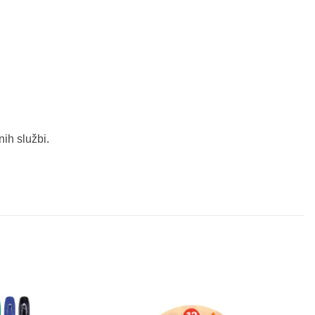
nih službi.
Sačuvaj
Sačuvaj