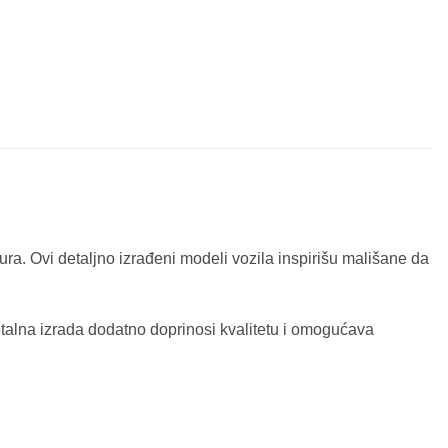
tura. Ovi detaljno izrađeni modeli vozila inspirišu mališane da
Metalna izrada dodatno doprinosi kvalitetu i omogućava