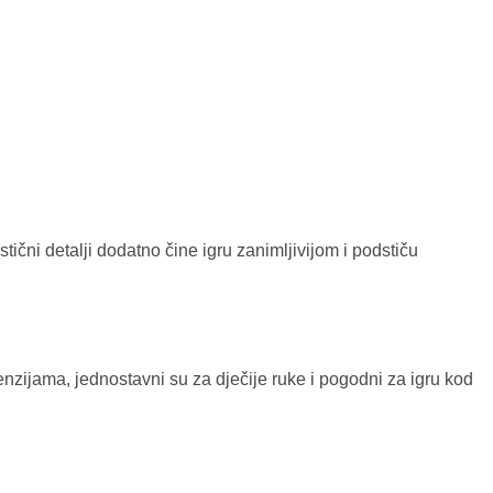
stični detalji dodatno čine igru zanimljivijom i podstiču
menzijama, jednostavni su za dječije ruke i pogodni za igru kod