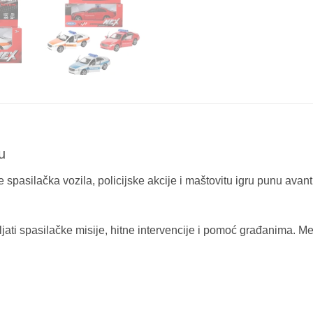
u
 spasilačka vozila, policijske akcije i maštovitu igru punu avan
ljati spasilačke misije, hitne intervencije i pomoć građanima. 