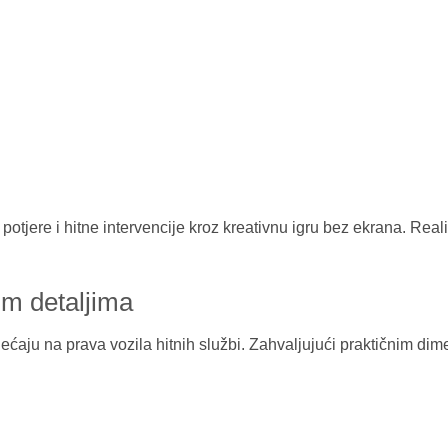
potjere i hitne intervencije kroz kreativnu igru bez ekrana. Reali
nim detaljima
sjećaju na prava vozila hitnih službi. Zahvaljujući praktičnim di