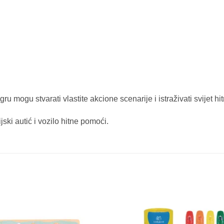
ru mogu stvarati vlastite akcione scenarije i istraživati svijet hit
jski autić i vozilo hitne pomoći.
Sačuvaj