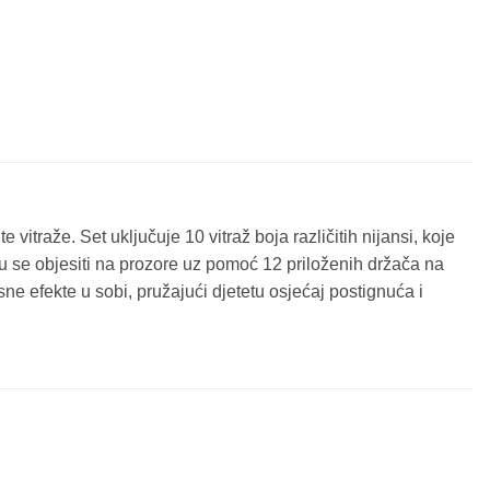
 vitraže. Set uključuje 10 vitraž boja različitih nijansi, koje
gu se objesiti na prozore uz pomoć 12 priloženih držača na
e efekte u sobi, pružajući djetetu osjećaj postignuća i