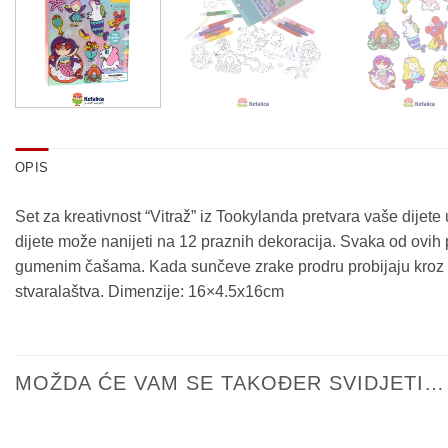
OPIS
Set za kreativnost “Vitraž” iz Tookylanda pretvara vaše dijete u 
dijete može nanijeti na 12 praznih dekoracija. Svaka od ovih
gumenim čašama. Kada sunčeve zrake prodru probijaju kroz ove
stvaralaštva. Dimenzije: 16×4.5x16cm
MOŽDA ĆE VAM SE TAKOĐER SVIDJETI…