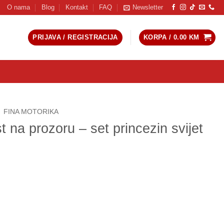
O nama
Blog
Kontakt
FAQ
Newsletter
PRIJAVA / REGISTRACIJA
KORPA /
0.00
KM
FINA MOTORIKA
 na prozoru – set princezin svijet