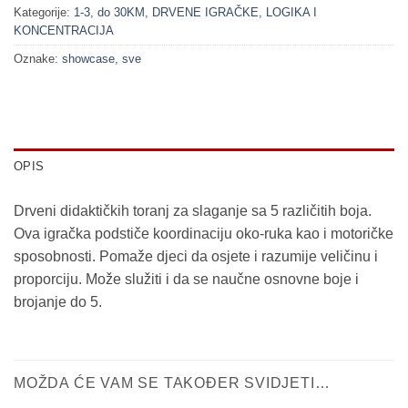
Kategorije:
1-3
,
do 30KM
,
DRVENE IGRAČKE
,
LOGIKA I
KONCENTRACIJA
Oznake:
showcase
,
sve
OPIS
Drveni didaktičkih toranj za slaganje sa 5 različitih boja.
Ova igračka podstiče koordinaciju oko-ruka kao i motoričke
sposobnosti. Pomaže djeci da osjete i razumije veličinu i
proporciju. Može služiti i da se naučne osnovne boje i
brojanje do 5.
MOŽDA ĆE VAM SE TAKOĐER SVIDJETI…