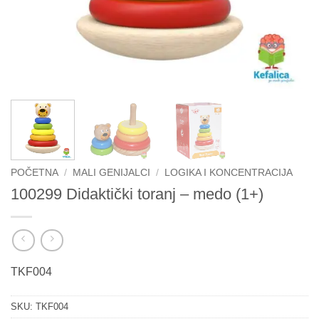
POČETNA
/
MALI GENIJALCI
/
LOGIKA I KONCENTRACIJA
100299 Didaktički toranj – medo (1+)
TKF004
SKU:
TKF004