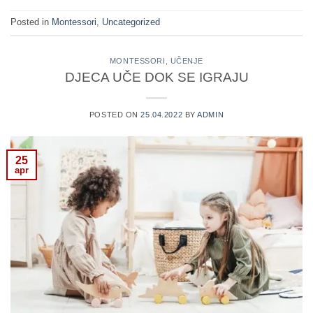
Posted in
Montessori
,
Uncategorized
MONTESSORI
,
UČENJE
DJECA UČE DOK SE IGRAJU
POSTED ON
25.04.2022
BY
ADMIN
25
apr