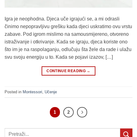
Igra je neophodna. Djeca uče igrajući se, a mi odrasli
činimo nepopravljivu grešku kada djeci uskratimo ovu vrstu
zabave. Pod igrom mislimo na samousmijereno, otvoreno
istraživanje i otkrivanje. Kada se igraju, djeca koriste ono
što im je na raspolaganju, odlučuju šta žele da rade i ulažu
svu svoju energiju u to. Kada se pojavi izazov, […]
CONTINUE READING
→
Posted in
Montessori
,
Učenje
1
2