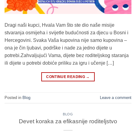
Dragi naši kupci, Hvala Vam što ste dio naše misije
stvaranja osmijeha i svijetle budućnosti za djecu u Bosni i
Hercegovini. Svaka Vaša kupovina nije samo kupovina –
ona je čin ljubavi, podrške i nade za jedno dijete u
potrebi.Zahvaljujući Vama, dijete bez roditeljskog staranja
ili dijete u potrebi dobiće priliku za igru i učenje […]
CONTINUE READING
→
Posted in
Blog
Leave a comment
BLOG
Devet koraka za efikasnije roditeljstvo