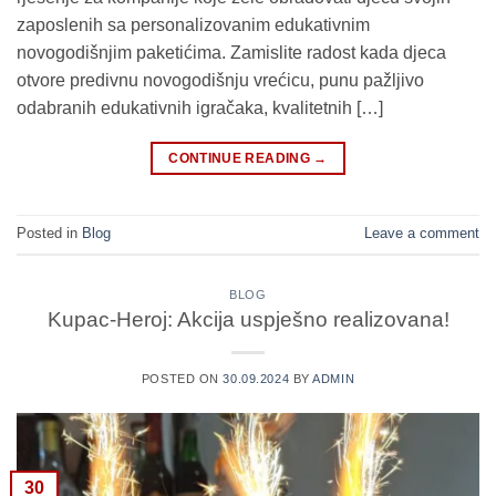
zaposlenih sa personalizovanim edukativnim
novogodišnjim paketićima. Zamislite radost kada djeca
otvore predivnu novogodišnju vrećicu, punu pažljivo
odabranih edukativnih igračaka, kvalitetnih […]
CONTINUE READING
→
Posted in
Blog
Leave a comment
BLOG
Kupac-Heroj: Akcija uspješno realizovana!
POSTED ON
30.09.2024
BY
ADMIN
30