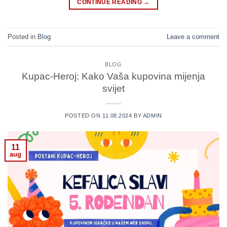
CONTINUE READING
→
Posted in
Blog
Leave a comment
BLOG
Kupac-Heroj: Kako Vaša kupovina mijenja
svijet
POSTED ON
11.08.2024
BY
ADMIN
11
aug