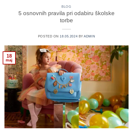
BLOG
5 osnovnih pravila pri odabiru školske
torbe
POSTED ON
18.05.2024
BY
ADMIN
18
maj