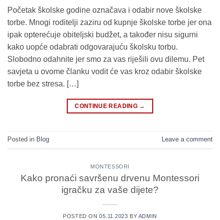
Početak školske godine označava i odabir nove školske
torbe. Mnogi roditelji zaziru od kupnje školske torbe jer ona
ipak opterećuje obiteljski budžet, a također nisu sigurni
kako uopće odabrati odgovarajuću školsku torbu.
Slobodno odahnite jer smo za vas riješili ovu dilemu. Pet
savjeta u ovome članku vodit će vas kroz odabir školske
torbe bez stresa. […]
CONTINUE READING
→
Posted in
Blog
Leave a comment
MONTESSORI
Kako pronaći savršenu drvenu Montessori
igračku za vaše dijete?
POSTED ON
05.11.2023
BY
ADMIN