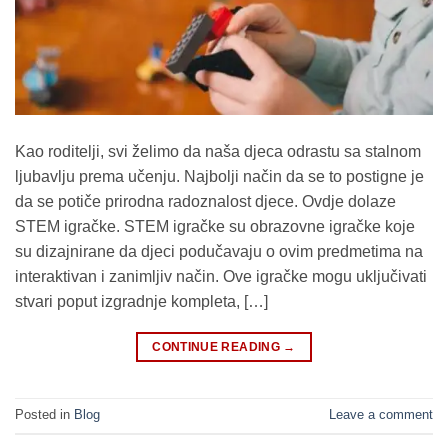
Kao roditelji, svi želimo da naša djeca odrastu sa stalnom
ljubavlju prema učenju. Najbolji način da se to postigne je
da se potiče prirodna radoznalost djece. Ovdje dolaze
STEM igračke. STEM igračke su obrazovne igračke koje
su dizajnirane da djeci podučavaju o ovim predmetima na
interaktivan i zanimljiv način. Ove igračke mogu uključivati ​​
stvari poput izgradnje kompleta, […]
CONTINUE READING
→
Posted in
Blog
Leave a comment