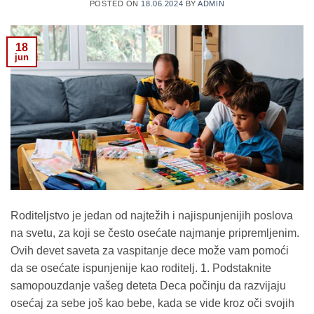
POSTED ON
18.06.2024
BY
ADMIN
18
jun
Roditeljstvo je jedan od najtežih i najispunjenijih poslova
na svetu, za koji se često osećate najmanje pripremljenim.
Ovih devet saveta za vaspitanje dece može vam pomoći
da se osećate ispunjenije kao roditelj. 1. Podstaknite
samopouzdanje vašeg deteta Deca počinju da razvijaju
osećaj za sebe još kao bebe, kada se vide kroz oči svojih