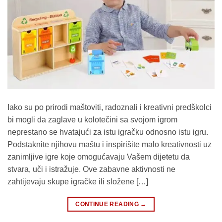
Iako su po prirodi maštoviti, radoznali i kreativni predškolci
bi mogli da zaglave u kolotečini sa svojom igrom
neprestano se hvatajući za istu igračku odnosno istu igru.
Podstaknite njihovu maštu i inspirišite malo kreativnosti uz
zanimljive igre koje omogućavaju Vašem dijetetu da
stvara, uči i istražuje. Ove zabavne aktivnosti ne
zahtijevaju skupe igračke ili složene […]
CONTINUE READING
→