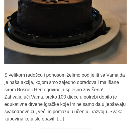
S velikom radošću i ponosom želimo podijeliti sa Vama da
je naša akcija, kojom smo zajedno obradovali mališane
širom Bosne i Hercegovine, uspješno završena!
Zahvaljujući Vama, preko 100 djece u potrebi dobilo je
edukativne drvene igračke koje im ne samo da uljepšavaju
svakodnevnicu, već im pomažu u učenju i razvoju. Svaka
kupovina koju ste obavili […]