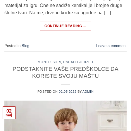
materijal za igru. One ne sadrže kemikalije i brojne druge
štetne tvari. Naime, drvene kocke su ugodne na […]
CONTINUE READING
→
Posted in
Blog
Leave a comment
MONTESSORI
,
UNCATEGORIZED
PODSTAKNITE VAŠE PREDŠKOLCE DA
KORISTE SVOJU MAŠTU
POSTED ON
02.05.2022
BY
ADMIN
02
maj