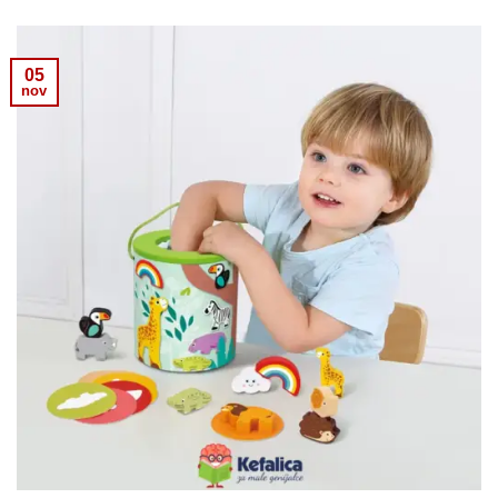
05
nov