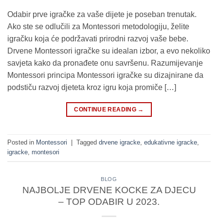
Odabir prve igračke za vaše dijete je poseban trenutak.
Ako ste se odlučili za Montessori metodologiju, želite
igračku koja će podržavati prirodni razvoj vaše bebe.
Drvene Montessori igračke su idealan izbor, a evo nekoliko
savjeta kako da pronađete onu savršenu. Razumijevanje
Montessori principa Montessori igračke su dizajnirane da
podstiču razvoj djeteta kroz igru koja promiče […]
CONTINUE READING
→
Posted in
Montessori
|
Tagged
drvene igracke
,
edukativne igracke
,
igracke
,
montesori
BLOG
NAJBOLJE DRVENE KOCKE ZA DJECU
– TOP ODABIR U 2023.