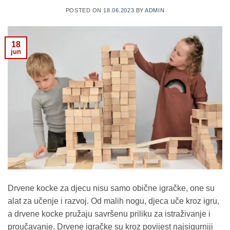
POSTED ON
18.06.2023
BY
ADMIN
18
jun
Drvene kocke za djecu nisu samo obične igračke, one su
alat za učenje i razvoj. Od malih nogu, djeca uče kroz igru,
a drvene kocke pružaju savršenu priliku za istraživanje i
proučavanje. Drvene igračke su kroz povijest najsigurniji