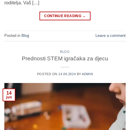
roditelja. Vaš […]
CONTINUE READING
→
Posted in
Blog
Leave a comment
BLOG
Prednosti STEM igračaka za djecu
POSTED ON
14.06.2024
BY
ADMIN
14
jun