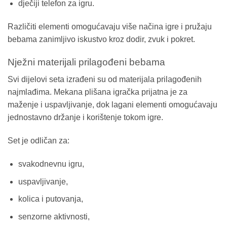
dječiji telefon za igru.
Različiti elementi omogućavaju više načina igre i pružaju
bebama zanimljivo iskustvo kroz dodir, zvuk i pokret.
Nježni materijali prilagođeni bebama
Svi dijelovi seta izrađeni su od materijala prilagođenih
najmlađima. Mekana plišana igračka prijatna je za
maženje i uspavljivanje, dok lagani elementi omogućavaju
jednostavno držanje i korištenje tokom igre.
Set je odličan za:
svakodnevnu igru,
uspavljivanje,
kolica i putovanja,
senzorne aktivnosti,