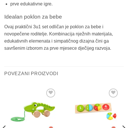
prve edukativne igre.
Idealan poklon za bebe
Ovaj praktični 3u1 set odličan je poklon za bebe i
novopečene roditelje. Kombinacija nježnih materijala,
edukativnih elemenata i simpatičnog dizajna čini ga
savršenim izborom za prve mjesece dječijeg razvoja.
POVEZANI PROIZVODI
Sačuvaj
Sačuvaj
proizvod
proizvod