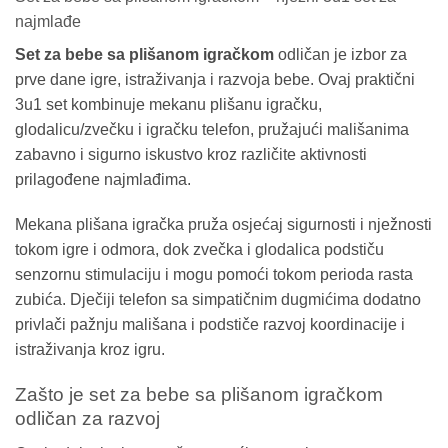
najmlađe
Set za bebe sa plišanom igračkom
odličan je izbor za
prve dane igre, istraživanja i razvoja bebe. Ovaj praktični
3u1 set kombinuje mekanu plišanu igračku,
glodalicu/zvečku i igračku telefon, pružajući mališanima
zabavno i sigurno iskustvo kroz različite aktivnosti
prilagođene najmlađima.
Mekana plišana igračka pruža osjećaj sigurnosti i nježnosti
tokom igre i odmora, dok zvečka i glodalica podstiču
senzornu stimulaciju i mogu pomoći tokom perioda rasta
zubića. Dječiji telefon sa simpatičnim dugmićima dodatno
privlači pažnju mališana i podstiče razvoj koordinacije i
istraživanja kroz igru.
Zašto je set za bebe sa plišanom igračkom
odličan za razvoj