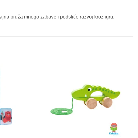
zajna pruža mnogo zabave i podstiče razvoj kroz igru.