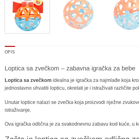
OPIS
Loptica sa zvečkom – zabavna igračka za bebe
Loptica sa zvečkom
idealna je igračka za najmlađe koja kroz
jednostavno uhvatiti lopticu, okretati je i istraživati različite p
Unutar loptice nalazi se zvečka koja proizvodi nježne zvukove 
istraživanje.
Ova igračka odlična je za svakodnevnu zabavu kod kuće, u koli