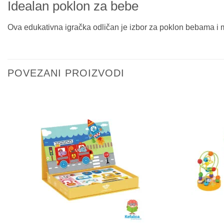
Idealan poklon za bebe
Ova edukativna igračka odličan je izbor za poklon bebama i m
POVEZANI PROIZVODI