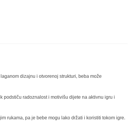
i laganom dizajnu i otvorenoj strukturi, beba može
 podstiču radoznalost i motivišu dijete na aktivnu igru i
m rukama, pa je bebe mogu lako držati i koristiti tokom igre.