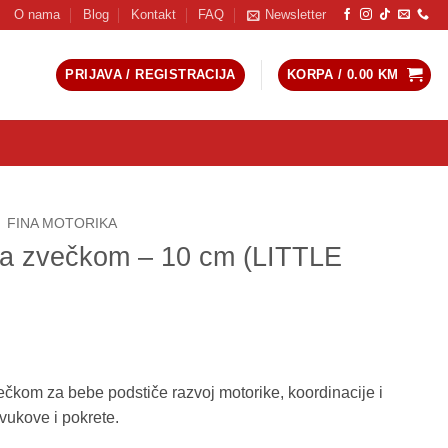
O nama
Blog
Kontakt
FAQ
Newsletter
PRIJAVA / REGISTRACIJA
KORPA /
0.00
KM
FINA MOTORIKA
sa zvečkom – 10 cm (LITTLE
čkom za bebe podstiče razvoj motorike, koordinacije i
vukove i pokrete.