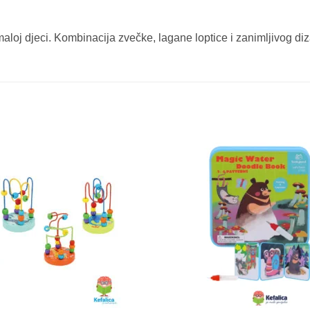
aloj djeci. Kombinacija zvečke, lagane loptice i zanimljivog di