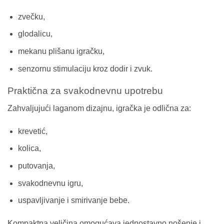
zvečku,
glodalicu,
mekanu plišanu igračku,
senzornu stimulaciju kroz dodir i zvuk.
Praktična za svakodnevnu upotrebu
Zahvaljujući laganom dizajnu, igračka je odlična za:
krevetić,
kolica,
putovanja,
svakodnevnu igru,
uspavljivanje i smirivanje bebe.
Kompaktna veličina omogućava jednostavno nošenje i