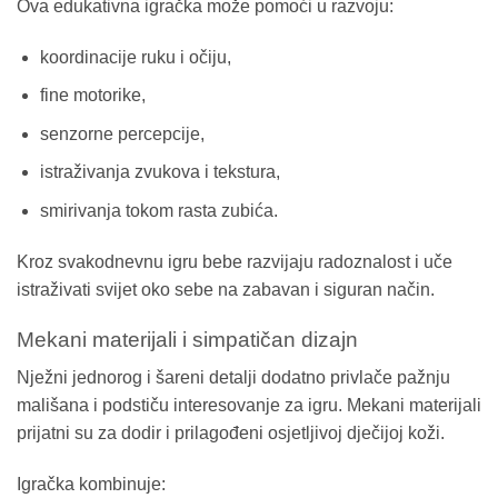
Ova edukativna igračka može pomoći u razvoju:
koordinacije ruku i očiju,
fine motorike,
senzorne percepcije,
istraživanja zvukova i tekstura,
smirivanja tokom rasta zubića.
Kroz svakodnevnu igru bebe razvijaju radoznalost i uče
istraživati svijet oko sebe na zabavan i siguran način.
Mekani materijali i simpatičan dizajn
Nježni jednorog i šareni detalji dodatno privlače pažnju
mališana i podstiču interesovanje za igru. Mekani materijali
prijatni su za dodir i prilagođeni osjetljivoj dječijoj koži.
Igračka kombinuje: