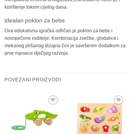
korištenje tokom cijelog dana.
Idealan poklon za bebe
Ova edukativna igračka odličan je poklon za bebe i
novopečene roditelje. Kombinacija zvečke, glodalice i
mekanog plišanog dizajna čini je savršenim dodatkom za
prve mjesece dječijeg razvoja.
POVEZANI PROIZVODI
Sačuvaj
Sačuvaj
proizvod
proizvod