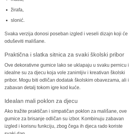
žirafa,
slonić.
Svaka verzija donosi poseban izgled i veseli dizajn koji će
oduševiti mališane.
Praktična i slatka sitnica za svaki školski pribor
Ove dekorativne gumice lako se uklapaju u svaku pernicu i
idealne su za djecu koja vole zanimljiv i kreativan školski
pribor. Mogu biti odličan dodatak školskim obavezama, ali i
zabavan detalj tokom igre kod kuće.
Idealan mali poklon za djecu
Ako tražite praktičan i simpatičan poklon za mališane, ove
gumice za brisanje odličan su izbor. Kombinuju zabavan
izgled i korisnu funkciju, zbog čega ih djeca rado koriste
svaki dan.