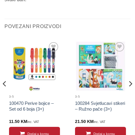
POVEZANI PROIZVODI
Sačuvaj
Sačuvaj
proizvod
proizvod
3-5
3-5
100470 Perive bojice –
100284 Svjetlucavi stikeri
Set od 6 boja (3+)
– Ružno pače (3+)
11.50
KM
21.50
KM
inc. VAT
inc. VAT
Dodaj u korpu
Dodaj u korpu