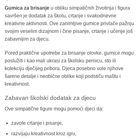
Gumica za brisanje
u obliku simpatičnih životinja i figura
savršen je dodatak za školu, crtanje i svakodnevne
kreativne aktivnosti. Ove zanimljive gumice privlače pažnju
svojim veselim dizajnom i čine pisanje, crtanje i učenje još
zabavnijim za djecu.
Pored praktične upotrebe za brisanje olovke, gumice mogu
poslužiti i kao mali ukrasi za školsku pernicu, sto ili
kolekciju dječijeg pribora. Djeca posebno vole njihove
šarene detalje i neobične oblike koji podstiču maštu i
kreativnost.
Zabavan školski dodatak za djecu
Ove simpatične figure mogu pomoći djeci da:
zavole crtanje i pisanje,
razvijaju kreativnost kroz igru,