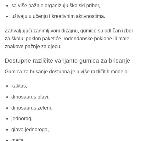
sa više pažnje organizuju školski pribor,
uživaju u učenju i kreativnim aktivnostima.
Zahvaljujući zanimljivom dizajnu, gumice su odličan izbor
za školu, poklon paketiće, rođendanske poklone ili male
znakove pažnje za djecu.
Dostupne različite varijante gumica za brisanje
Gumica za brisanje dostupna je u više različitih modela:
kaktus,
dinosaurus plavi,
dinosaurus zeleni,
jednorog,
glava jednoroga,
maca,