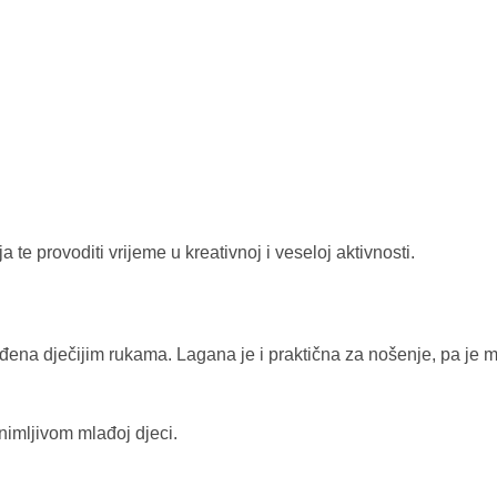
 te provoditi vrijeme u kreativnoj i veseloj aktivnosti.
ena dječijim rukama. Lagana je i praktična za nošenje, pa je mali
nimljivom mlađoj djeci.