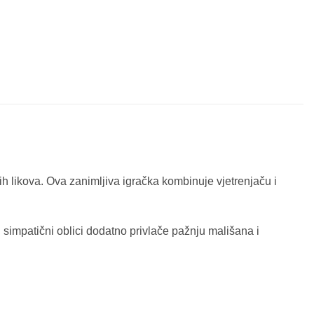
h likova. Ova zanimljiva igračka kombinuje vjetrenjaču i
i simpatični oblici dodatno privlače pažnju mališana i