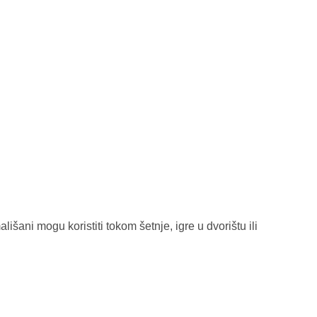
šani mogu koristiti tokom šetnje, igre u dvorištu ili