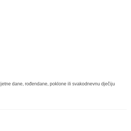
 ljetne dane, rođendane, poklone ili svakodnevnu dječiju