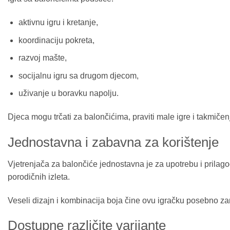
aktivnu igru i kretanje,
koordinaciju pokreta,
razvoj mašte,
socijalnu igru sa drugom djecom,
uživanje u boravku napolju.
Djeca mogu trčati za balončićima, praviti male igre i takmičenja
Jednostavna i zabavna za korištenje
Vjetrenjača za balončiće jednostavna je za upotrebu i prilagođ
porodičnih izleta.
Veseli dizajn i kombinacija boja čine ovu igračku posebno za
Dostupne različite varijante