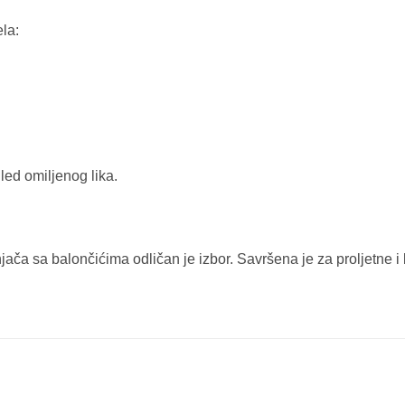
la:
led omiljenog lika.
jača sa balončićima odličan je izbor. Savršena je za proljetne i