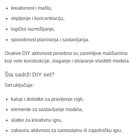
kreativnost i maštu,
strpljenje i koncentraciju,
logičko razmišljanje,
sposobnost planiranja i sastavljanja.
Ovakve DIY aktivnosti posebno su zanimljive mališanima
koji vole konstrukcije, slaganje i stvaranje vlastitih modela.
Šta sadrži DIY set?
Set uključuje:
kalup i dodatke za pravljenje cigli,
elemente za sastavljanje modela,
alatke za kreativnu igru,
zabavnu aktivnost za samostalnu ili zajedničku igru.