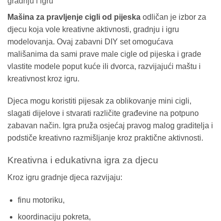
gradnju i igru
Mašina za pravljenje cigli od pijeska
odličan je izbor za
djecu koja vole kreativne aktivnosti, gradnju i igru
modelovanja. Ovaj zabavni DIY set omogućava
mališanima da sami prave male cigle od pijeska i grade
vlastite modele poput kuće ili dvorca, razvijajući maštu i
kreativnost kroz igru.
Djeca mogu koristiti pijesak za oblikovanje mini cigli,
slagati dijelove i stvarati različite građevine na potpuno
zabavan način. Igra pruža osjećaj pravog malog graditelja i
podstiče kreativno razmišljanje kroz praktične aktivnosti.
Kreativna i edukativna igra za djecu
Kroz igru gradnje djeca razvijaju:
finu motoriku,
koordinaciju pokreta,