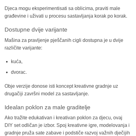
Djeca mogu eksperimentisati sa oblicima, praviti male
građevine i uživati u procesu sastavljanja korak po korak.
Dostupne dvije varijante
Mašina za pravljenje pješčanih cigli dostupna je u dvije
različite varijante:
kuća,
dvorac.
Obje verzije donose isti koncept kreativne gradnje uz
drugačiji završni model za sastavljanje.
Idealan poklon za male graditelje
Ako tražite edukativan i kreativan poklon za djecu, ovaj
DIY set odličan je izbor. Spoj kreativne igre, modelovanja i
gradnje pruža sate zabave i podstiče razvoj važnih dječijih