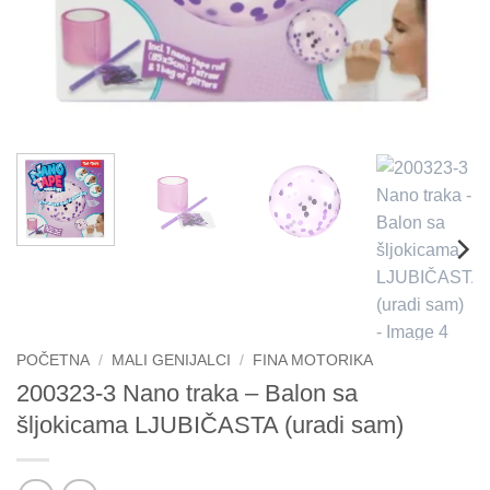
POČETNA
/
MALI GENIJALCI
/
FINA MOTORIKA
200323-3 Nano traka – Balon sa
šljokicama LJUBIČASTA (uradi sam)