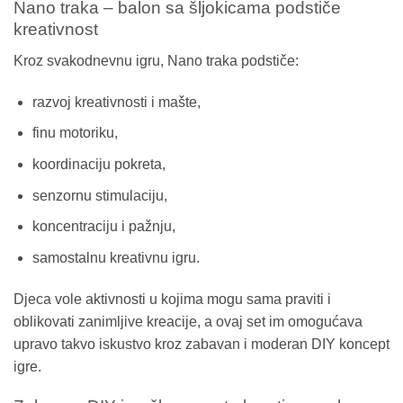
Nano traka – balon sa šljokicama podstiče
kreativnost
Kroz svakodnevnu igru, Nano traka podstiče:
razvoj kreativnosti i mašte,
finu motoriku,
koordinaciju pokreta,
senzornu stimulaciju,
koncentraciju i pažnju,
samostalnu kreativnu igru.
Djeca vole aktivnosti u kojima mogu sama praviti i
oblikovati zanimljive kreacije, a ovaj set im omogućava
upravo takvo iskustvo kroz zabavan i moderan DIY koncept
igre.