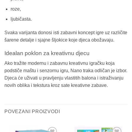
roze,
ljubičasta.
Svaka varijanta donosi isti zabavni koncept igre uz različite
šarene detalje i sjajne šljokice koje djeca obožavaju.
Idealan poklon za kreativnu djecu
Ako tražite modernu i zabavnu kreativnu igračku koja
podstiče maštu i senzornu igru, Nano traka odličan je izbor.
Djeca će uživati u pravljenju vlastitih balona i istraživanju
novih oblika i tekstura kroz sate kreativne zabave.
POVEZANI PROIZVODI