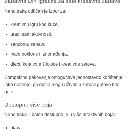
Zabavna DIY igračka za sate kreativne zabave
Nano traka odličan je izbor za:
kreativnu igru kod kuće,
uradi sam aktivnosti,
senzornu zabavu,
male poklone i iznenađenja,
djecu koja vole šljokice i kreativne setove.
Kompaktno pakovanje omogućava jednostavno korištenje i
lako nošenje, pa djeca mogu uživati u zabavi gotovo bilo
gdje.
Dostupno više boja
Nano traka – balon dostupna je u više atraktivnih boja:
plava,