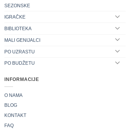
SEZONSKE
IGRAČKE
BIBLIOTEKA
MALI GENIJALCI
PO UZRASTU
PO BUDŽETU
INFORMACIJE
O NAMA
BLOG
KONTAKT
FAQ