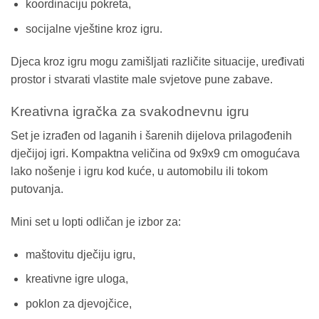
koordinaciju pokreta,
socijalne vještine kroz igru.
Djeca kroz igru mogu zamišljati različite situacije, uređivati
prostor i stvarati vlastite male svjetove pune zabave.
Kreativna igračka za svakodnevnu igru
Set je izrađen od laganih i šarenih dijelova prilagođenih
dječijoj igri. Kompaktna veličina od 9x9x9 cm omogućava
lako nošenje i igru kod kuće, u automobilu ili tokom
putovanja.
Mini set u lopti odličan je izbor za:
maštovitu dječiju igru,
kreativne igre uloga,
poklon za djevojčice,