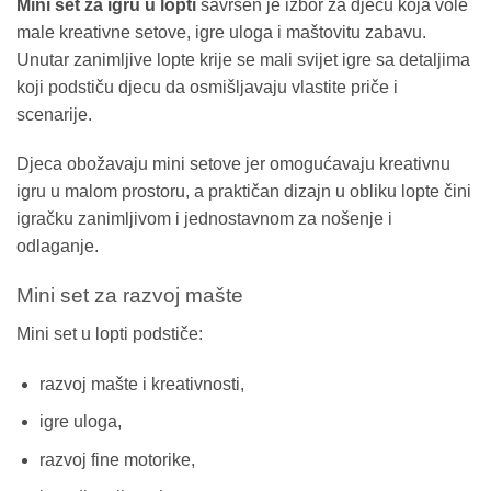
Mini set za igru u lopti
savršen je izbor za djecu koja vole
male kreativne setove, igre uloga i maštovitu zabavu.
Unutar zanimljive lopte krije se mali svijet igre sa detaljima
koji podstiču djecu da osmišljavaju vlastite priče i
scenarije.
Djeca obožavaju mini setove jer omogućavaju kreativnu
igru u malom prostoru, a praktičan dizajn u obliku lopte čini
igračku zanimljivom i jednostavnom za nošenje i
odlaganje.
Mini set za razvoj mašte
Mini set u lopti podstiče:
razvoj mašte i kreativnosti,
igre uloga,
razvoj fine motorike,