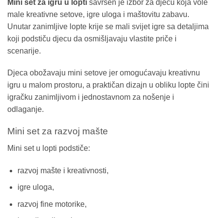
Mini set za igru u lopti
savršen je izbor za djecu koja vole
male kreativne setove, igre uloga i maštovitu zabavu.
Unutar zanimljive lopte krije se mali svijet igre sa detaljima
koji podstiču djecu da osmišljavaju vlastite priče i
scenarije.
Djeca obožavaju mini setove jer omogućavaju kreativnu
igru u malom prostoru, a praktičan dizajn u obliku lopte čini
igračku zanimljivom i jednostavnom za nošenje i
odlaganje.
Mini set za razvoj mašte
Mini set u lopti podstiče:
razvoj mašte i kreativnosti,
igre uloga,
razvoj fine motorike,