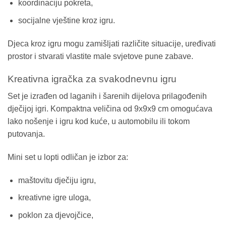
koordinaciju pokreta,
socijalne vještine kroz igru.
Djeca kroz igru mogu zamišljati različite situacije, uređivati
prostor i stvarati vlastite male svjetove pune zabave.
Kreativna igračka za svakodnevnu igru
Set je izrađen od laganih i šarenih dijelova prilagođenih
dječijoj igri. Kompaktna veličina od 9x9x9 cm omogućava
lako nošenje i igru kod kuće, u automobilu ili tokom
putovanja.
Mini set u lopti odličan je izbor za:
maštovitu dječiju igru,
kreativne igre uloga,
poklon za djevojčice,