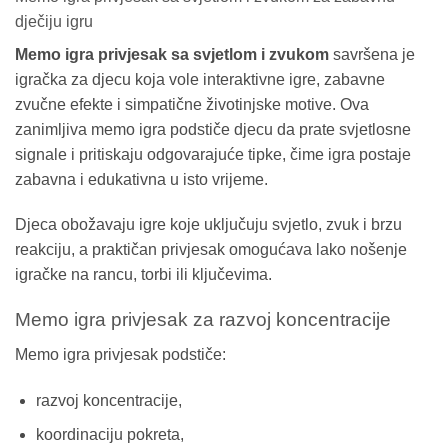
dječiju igru
Memo igra privjesak sa svjetlom i zvukom
savršena je
igračka za djecu koja vole interaktivne igre, zabavne
zvučne efekte i simpatične životinjske motive. Ova
zanimljiva memo igra podstiče djecu da prate svjetlosne
signale i pritiskaju odgovarajuće tipke, čime igra postaje
zabavna i edukativna u isto vrijeme.
Djeca obožavaju igre koje uključuju svjetlo, zvuk i brzu
reakciju, a praktičan privjesak omogućava lako nošenje
igračke na rancu, torbi ili ključevima.
Memo igra privjesak za razvoj koncentracije
Memo igra privjesak podstiče:
razvoj koncentracije,
koordinaciju pokreta,