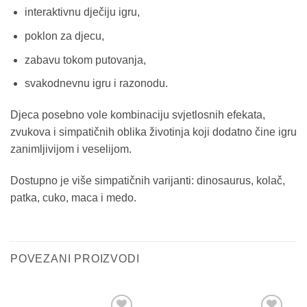
interaktivnu dječiju igru,
poklon za djecu,
zabavu tokom putovanja,
svakodnevnu igru i razonodu.
Djeca posebno vole kombinaciju svjetlosnih efekata,
zvukova i simpatičnih oblika životinja koji dodatno čine igru
zanimljivijom i veselijom.
Dostupno je više simpatičnih varijanti: dinosaurus, kolač,
patka, cuko, maca i medo.
POVEZANI PROIZVODI