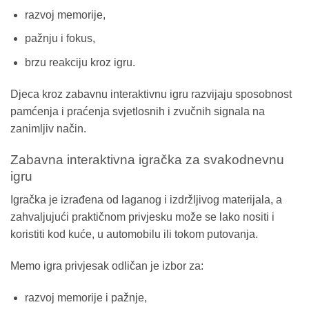
razvoj memorije,
pažnju i fokus,
brzu reakciju kroz igru.
Djeca kroz zabavnu interaktivnu igru razvijaju sposobnost
pamćenja i praćenja svjetlosnih i zvučnih signala na
zanimljiv način.
Zabavna interaktivna igračka za svakodnevnu
igru
Igračka je izrađena od laganog i izdržljivog materijala, a
zahvaljujući praktičnom privjesku može se lako nositi i
koristiti kod kuće, u automobilu ili tokom putovanja.
Memo igra privjesak odličan je izbor za:
razvoj memorije i pažnje,