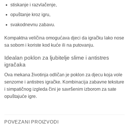
stiskanje i razvlačenje,
opuštanje kroz igru,
svakodnevnu zabavu.
Kompaktna veličina omogućava djeci da igračku lako nose
sa sobom i koriste kod kuće ili na putovanju.
Idealan poklon za ljubitelje slime i antistres
igračaka
Ova mekana životinja odličan je poklon za djecu koja vole
senzorne i antistres igračke. Kombinacija zabavne teksture
i simpatičnog izgleda čini je savršenim izborom za sate
opuštajuće igre.
POVEZANI PROIZVODI