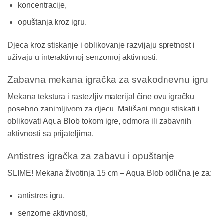
koncentracije,
opuštanja kroz igru.
Djeca kroz stiskanje i oblikovanje razvijaju spretnost i
uživaju u interaktivnoj senzornoj aktivnosti.
Zabavna mekana igračka za svakodnevnu igru
Mekana tekstura i rastezljiv materijal čine ovu igračku
posebno zanimljivom za djecu. Mališani mogu stiskati i
oblikovati Aqua Blob tokom igre, odmora ili zabavnih
aktivnosti sa prijateljima.
Antistres igračka za zabavu i opuštanje
SLIME! Mekana životinja 15 cm – Aqua Blob odlična je za:
antistres igru,
senzorne aktivnosti,