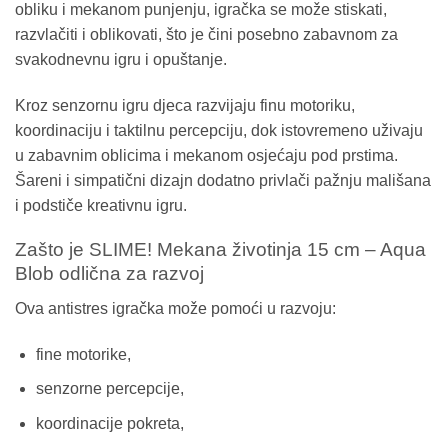
obliku i mekanom punjenju, igračka se može stiskati,
razvlačiti i oblikovati, što je čini posebno zabavnom za
svakodnevnu igru i opuštanje.
Kroz senzornu igru djeca razvijaju finu motoriku,
koordinaciju i taktilnu percepciju, dok istovremeno uživaju
u zabavnim oblicima i mekanom osjećaju pod prstima.
Šareni i simpatični dizajn dodatno privlači pažnju mališana
i podstiče kreativnu igru.
Zašto je SLIME! Mekana životinja 15 cm – Aqua
Blob odlična za razvoj
Ova antistres igračka može pomoći u razvoju:
fine motorike,
senzorne percepcije,
koordinacije pokreta,