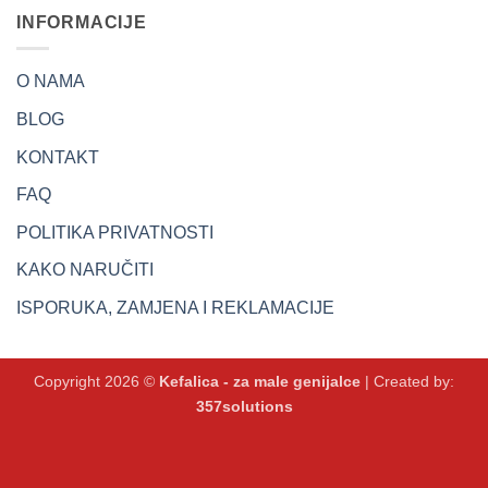
INFORMACIJE
O NAMA
BLOG
KONTAKT
FAQ
POLITIKA PRIVATNOSTI
KAKO NARUČITI
ISPORUKA, ZAMJENA I REKLAMACIJE
Copyright 2026 ©
Kefalica - za male genijalce
| Created by:
357solutions