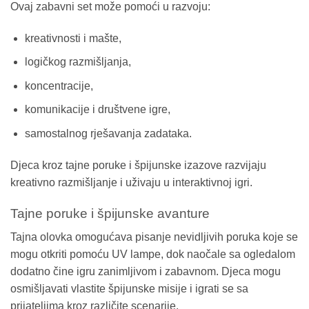
Ovaj zabavni set može pomoći u razvoju:
kreativnosti i mašte,
logičkog razmišljanja,
koncentracije,
komunikacije i društvene igre,
samostalnog rješavanja zadataka.
Djeca kroz tajne poruke i špijunske izazove razvijaju
kreativno razmišljanje i uživaju u interaktivnoj igri.
Tajne poruke i špijunske avanture
Tajna olovka omogućava pisanje nevidljivih poruka koje se
mogu otkriti pomoću UV lampe, dok naočale sa ogledalom
dodatno čine igru zanimljivom i zabavnom. Djeca mogu
osmišljavati vlastite špijunske misije i igrati se sa
prijateljima kroz različite scenarije.