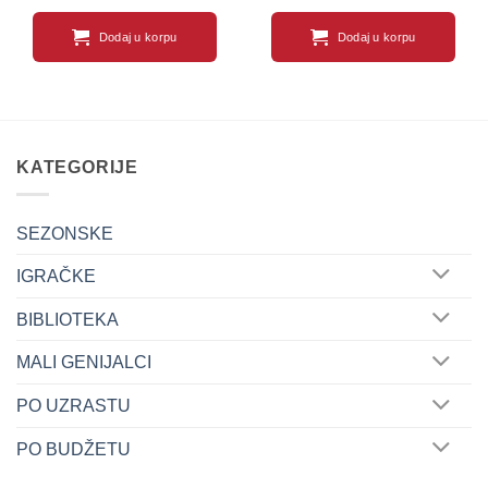
Dodaj u korpu
Dodaj u korpu
KATEGORIJE
SEZONSKE
IGRAČKE
BIBLIOTEKA
MALI GENIJALCI
PO UZRASTU
PO BUDŽETU