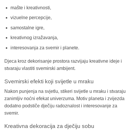
mašte i kreativnosti,
vizuelne percepcije,
samostalne igre,
kreativnog izražavanja,
interesovanja za svemir i planete.
Djeca kroz dekorisanje prostora razvijaju kreativne ideje i
stvaraju vlastiti svemirski ambijent.
Svemirski efekti koji svijetle u mraku
Nakon punjenja na svjetlu, stikeri svijetle u mraku i stvaraju
zanimljiv noćni efekat univerzuma. Motiv planeta i zvijezda
dodatno podstiče dječiju radoznalost i interesovanje za
svemir.
Kreativna dekoracija za dječiju sobu