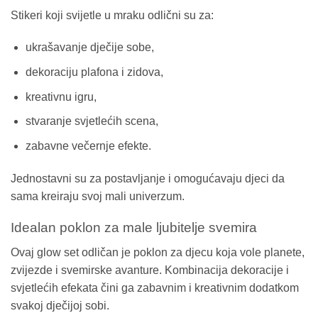
Stikeri koji svijetle u mraku odlični su za:
ukrašavanje dječije sobe,
dekoraciju plafona i zidova,
kreativnu igru,
stvaranje svjetlećih scena,
zabavne večernje efekte.
Jednostavni su za postavljanje i omogućavaju djeci da
sama kreiraju svoj mali univerzum.
Idealan poklon za male ljubitelje svemira
Ovaj glow set odličan je poklon za djecu koja vole planete,
zvijezde i svemirske avanture. Kombinacija dekoracije i
svjetlećih efekata čini ga zabavnim i kreativnim dodatkom
svakoj dječijoj sobi.