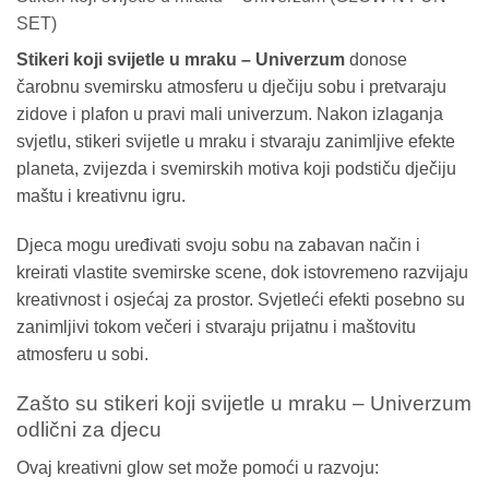
SET)
Stikeri koji svijetle u mraku – Univerzum
donose
čarobnu svemirsku atmosferu u dječiju sobu i pretvaraju
zidove i plafon u pravi mali univerzum. Nakon izlaganja
svjetlu, stikeri svijetle u mraku i stvaraju zanimljive efekte
planeta, zvijezda i svemirskih motiva koji podstiču dječiju
maštu i kreativnu igru.
Djeca mogu uređivati svoju sobu na zabavan način i
kreirati vlastite svemirske scene, dok istovremeno razvijaju
kreativnost i osjećaj za prostor. Svjetleći efekti posebno su
zanimljivi tokom večeri i stvaraju prijatnu i maštovitu
atmosferu u sobi.
Zašto su stikeri koji svijetle u mraku – Univerzum
odlični za djecu
Ovaj kreativni glow set može pomoći u razvoju: