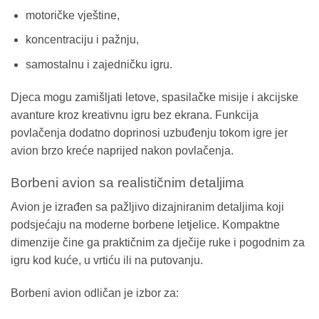
motoričke vještine,
koncentraciju i pažnju,
samostalnu i zajedničku igru.
Djeca mogu zamišljati letove, spasilačke misije i akcijske
avanture kroz kreativnu igru bez ekrana. Funkcija
povlačenja dodatno doprinosi uzbuđenju tokom igre jer
avion brzo kreće naprijed nakon povlačenja.
Borbeni avion sa realističnim detaljima
Avion je izrađen sa pažljivo dizajniranim detaljima koji
podsjećaju na moderne borbene letjelice. Kompaktne
dimenzije čine ga praktičnim za dječije ruke i pogodnim za
igru kod kuće, u vrtiću ili na putovanju.
Borbeni avion odličan je izbor za: