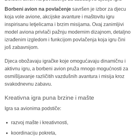
Borbeni avion na povlačenje
savršen je izbor za djecu
koja vole avione, akcijske avanture i maštovitu igru
inspirisanu letjelicama i brzim misijama. Ovaj zanimljivi
model aviona privlači pažnju modernim dizajnom, detaljno
izrađenim izgledom i funkcijom povlačenja koja igru čini
još zabavnijom.
Djeca obožavaju igračke koje omogućavaju dinamičnu i
aktivnu igru, a borbeni avion pruža mnogo mogućnosti za
osmišljavanje različitih vazdušnih avantura i misija kroz
svakodnevnu zabavu.
Kreativna igra puna brzine i mašte
Igra sa avionima podstiče:
razvoj mašte i kreativnosti,
koordinaciju pokreta,