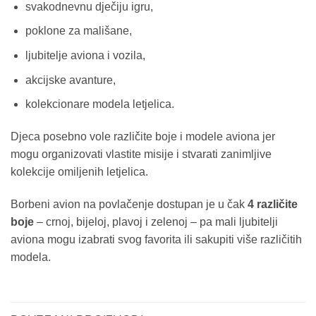
svakodnevnu dječiju igru,
poklone za mališane,
ljubitelje aviona i vozila,
akcijske avanture,
kolekcionare modela letjelica.
Djeca posebno vole različite boje i modele aviona jer
mogu organizovati vlastite misije i stvarati zanimljive
kolekcije omiljenih letjelica.
Borbeni avion na povlačenje dostupan je u čak
4 različite
boje
– crnoj, bijeloj, plavoj i zelenoj – pa mali ljubitelji
aviona mogu izabrati svog favorita ili sakupiti više različitih
modela.