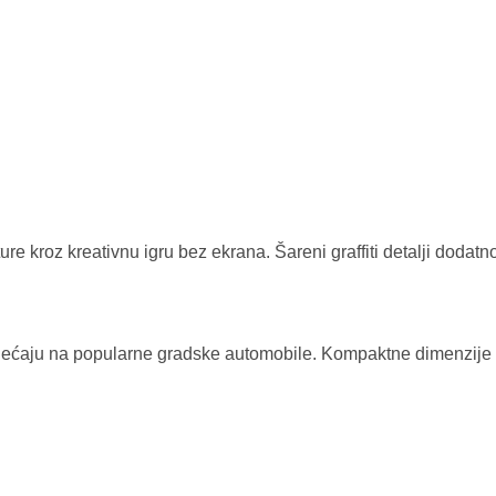
ure kroz kreativnu igru bez ekrana. Šareni graffiti detalji doda
dsjećaju na popularne gradske automobile. Kompaktne dimenzije č