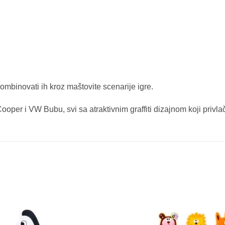
ombinovati ih kroz maštovite scenarije igre.
Cooper i VW Bubu, svi sa atraktivnim graffiti dizajnom koji privla
Sačuvaj
proizvod