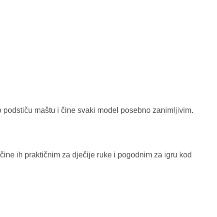
tno podstiču maštu i čine svaki model posebno zanimljivim.
ine ih praktičnim za dječije ruke i pogodnim za igru kod