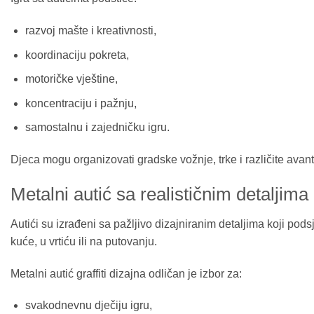
razvoj mašte i kreativnosti,
koordinaciju pokreta,
motoričke vještine,
koncentraciju i pažnju,
samostalnu i zajedničku igru.
Djeca mogu organizovati gradske vožnje, trke i različite avant
Metalni autić sa realističnim detaljima
Autići su izrađeni sa pažljivo dizajniranim detaljima koji po
kuće, u vrtiću ili na putovanju.
Metalni autić graffiti dizajna odličan je izbor za:
svakodnevnu dječiju igru,