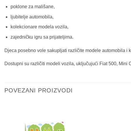
poklone za mališane,
ljubitelje automobila,
kolekcionare modela vozila,
zajedničku igru sa prijateljima.
Djeca posebno vole sakupljati različite modele automobila i k
Dostupni su različiti modeli vozila, uključujući Fiat 500, Mini 
POVEZANI PROIZVODI
Sačuvaj
proizvod