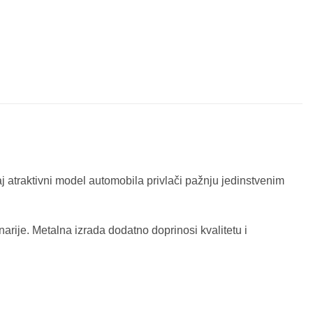
j atraktivni model automobila privlači pažnju jedinstvenim
arije. Metalna izrada dodatno doprinosi kvalitetu i