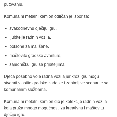
putovanju.
Komunalni metalni kamion odličan je izbor za:
svakodnevnu dječiju igru,
ljubitelje radnih vozila,
poklone za mališane,
maštovite gradske avanture,
zajedničku igru sa prijateljima.
Djeca posebno vole radna vozila jer kroz igru mogu
stvarati vlastite gradske zadatke i zanimljive scenarije sa
komunalnim službama.
Komunalni metalni kamion dio je kolekcije radnih vozila
koja pruža mnogo mogućnosti za kreativnu i maštovitu
dječiju igru.