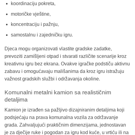
koordinaciju pokreta,
motoričke vještine,
koncentraciju i pažnju,
samostalnu i zajedničku igru.
Djeca mogu organizovati vlastite gradske zadatke,
prevoziti zamišljeni otpad i stvarati različite scenarije kroz
kreativnu igru bez ekrana. Ovakve igračke podstiču aktivnu
zabavu i omogućavaju mališanima da kroz igru istražuju
važnost gradskih službi i održavanja okoline.
Komunalni metalni kamion sa realističnim
detaljima
Kamion je izrađen sa pažljivo dizajniranim detaljima koji
podsjećaju na prava komunalna vozila za održavanje
grada. Zahvaljujući praktičnim dimenzijama, jednostavan
je za dječije ruke i pogodan za igru kod kuće, u vrtiću ili na