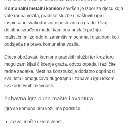
Komunalni metalni kamion
savršen je izbor za djecu koja
vole radna vozila, gradske službe i maštovitu igru
inspirisanu svakodnevnim poslovima u gradu. Ovaj
detaljno izrađeni model kamiona privlači pažnju
realističnim izgledom, zanimljivim bojama i dizajnom koji
podsjeća na prava komunalna vozila.
Djeca obožavaju kamione gradskih službi jer kroz igru
mogu zamišljati čišćenje grada, odvoz otpada i različite
radne zadatke. Metalna konstrukcija dodatno doprinosi
kvalitetu i omogućava dugotrajnu i zabavnu igru tokom
svakodnevnih aktivnosti.
Zabavna igra puna mašte i avantura
Igra sa komunalnim vozilima podstiče:
razvoj mašte i kreativnosti,