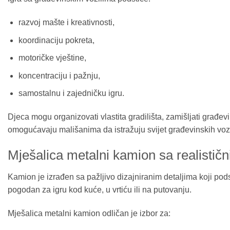
razvoj mašte i kreativnosti,
koordinaciju pokreta,
motoričke vještine,
koncentraciju i pažnju,
samostalnu i zajedničku igru.
Djeca mogu organizovati vlastita gradilišta, zamišljati građev
omogućavaju mališanima da istražuju svijet građevinskih vozi
Mješalica metalni kamion sa realističn
Kamion je izrađen sa pažljivo dizajniranim detaljima koji pod
pogodan za igru kod kuće, u vrtiću ili na putovanju.
Mješalica metalni kamion odličan je izbor za: