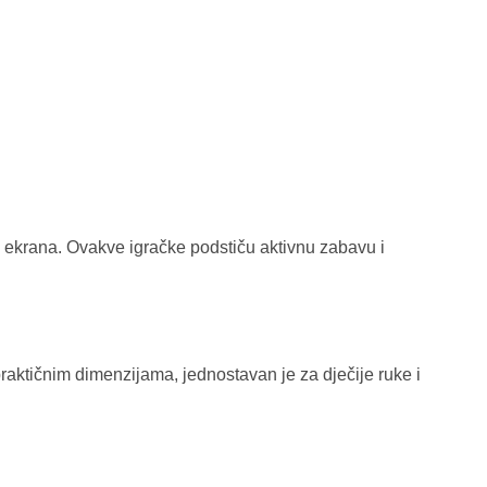
bez ekrana. Ovakve igračke podstiču aktivnu zabavu i
raktičnim dimenzijama, jednostavan je za dječije ruke i