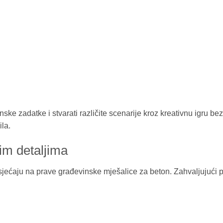
inske zadatke i stvarati različite scenarije kroz kreativnu igru 
la.
im detaljima
sjećaju na prave građevinske mješalice za beton. Zahvaljujući p