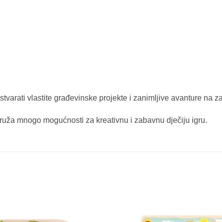
arati vlastite građevinske projekte i zanimljive avanture na za
pruža mnogo mogućnosti za kreativnu i zabavnu dječiju igru.
Sačuvaj