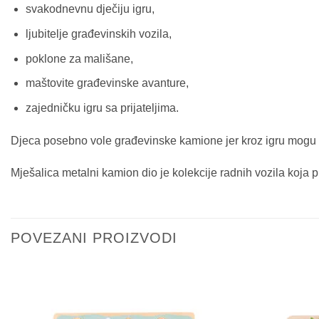
svakodnevnu dječiju igru,
ljubitelje građevinskih vozila,
poklone za mališane,
maštovite građevinske avanture,
zajedničku igru sa prijateljima.
Djeca posebno vole građevinske kamione jer kroz igru mogu stv
Mješalica metalni kamion dio je kolekcije radnih vozila koja 
POVEZANI PROIZVODI
Sačuvaj