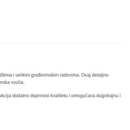
lištima i velikim građevinskim radovima. Ovaj detaljno
nska vozila.
ukcija dodatno doprinosi kvalitetu i omogućava dugotrajnu i