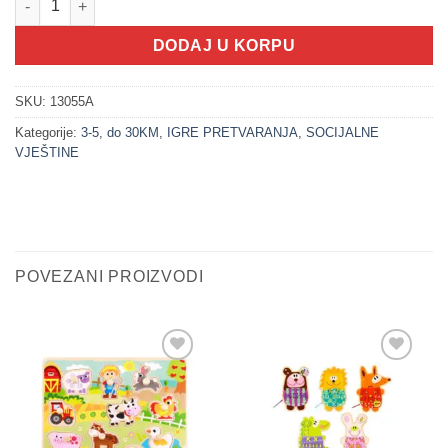
DODAJ U KORPU
SKU:
13055A
Kategorije:
3-5
,
do 30KM
,
IGRE PRETVARANJA
,
SOCIJALNE
VJEŠTINE
POVEZANI PROIZVODI
Sačuvaj
Sačuvaj
proizvod
proizvod