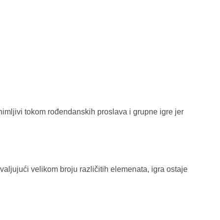
nimljivi tokom rođendanskih proslava i grupne igre jer
ljujući velikom broju različitih elemenata, igra ostaje