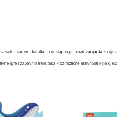
 vesele i šarene dodatke, a dostupna je i
roze varijanta
za djecu
vne igre i zabavnih trenutaka kroz različite aktivnosti koje dj
Sačuvaj