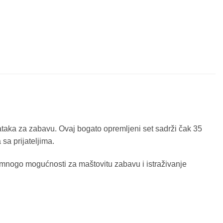
ataka za zabavu. Ovaj bogato opremljeni set sadrži čak 35
 sa prijateljima.
i mnogo mogućnosti za maštovitu zabavu i istraživanje