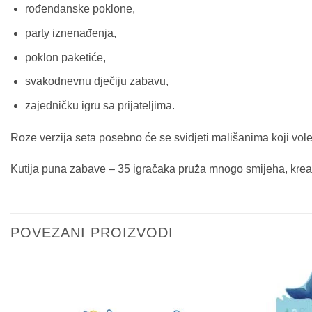
rođendanske poklone,
party iznenađenja,
poklon paketiće,
svakodnevnu dječiju zabavu,
zajedničku igru sa prijateljima.
Roze verzija seta posebno će se svidjeti mališanima koji vole
Kutija puna zabave – 35 igračaka pruža mnogo smijeha, kreati
POVEZANI PROIZVODI
Sačuvaj