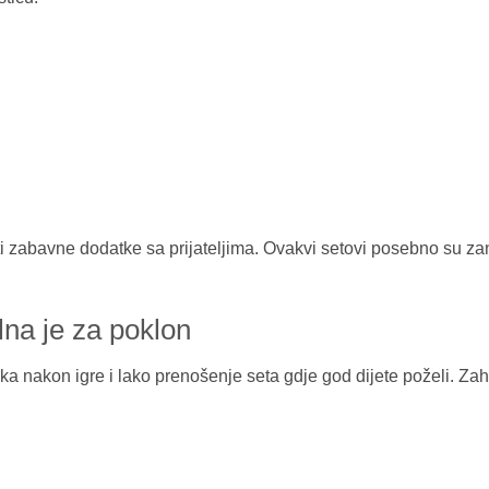
liti zabavne dodatke sa prijateljima. Ovakvi setovi posebno su za
lna je za poklon
nakon igre i lako prenošenje seta gdje god dijete poželi. Zahva