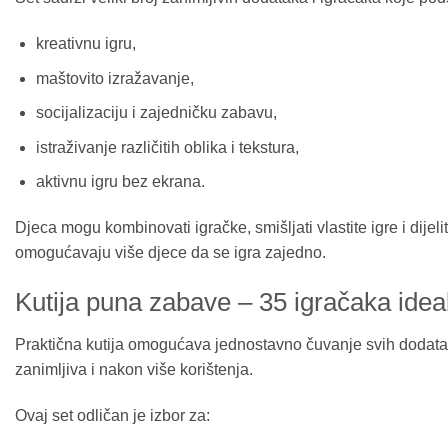
kreativnu igru,
maštovito izražavanje,
socijalizaciju i zajedničku zabavu,
istraživanje različitih oblika i tekstura,
aktivnu igru bez ekrana.
Djeca mogu kombinovati igračke, smišljati vlastite igre i dije
omogućavaju više djece da se igra zajedno.
Kutija puna zabave – 35 igračaka idea
Praktična kutija omogućava jednostavno čuvanje svih dodataka 
zanimljiva i nakon više korištenja.
Ovaj set odličan je izbor za: