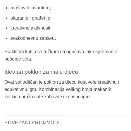
maštovite avanture,
slaganje i građenje,
kreativne aktivnosti,
svakodnevnu zabavu.
Praktična kutija sa ručkom omogućava lako spremanje i
nošenje seta.
Idealan poklon za malu djecu
Ovaj set odličan je poklon za djecu koja vole kreativnu i
edukativnu igru. Kombinacija velikog broja mekanih
kockica pruža sate zabavne i korisne igre.
POVEZANI PROIZVODI