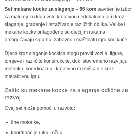
Set mekane kocke za slaganje – 66 kom
savršen je izbor
za malu djecu koja vole kreativnu i edukativnu igru kroz
slaganje, građenje i istraživanje različitih oblika. Velike i
mekane kocke prilagođene su dječijim rukama i
omogućavaju sigurnu, zabavnu i maštovitu igru kod kuće.
Djeca kroz slaganje kockica mogu praviti vozila, figure,
tornjeve i različite konstrukcije, dok istovremeno razvijaju
motoriku, koordinaciju i kreativno razmišljanje kroz
interaktivnu igru.
Zašto su mekane kocke za slaganje odlične za
razvoj
Ovaj set može pomoći u razvoju:
fine motorike,
koordinacije ruku i očiju,