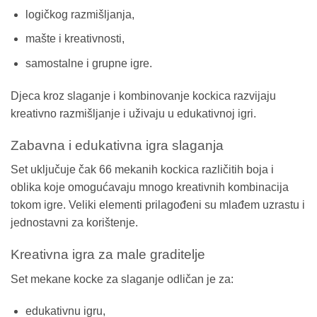
logičkog razmišljanja,
mašte i kreativnosti,
samostalne i grupne igre.
Djeca kroz slaganje i kombinovanje kockica razvijaju
kreativno razmišljanje i uživaju u edukativnoj igri.
Zabavna i edukativna igra slaganja
Set uključuje čak 66 mekanih kockica različitih boja i
oblika koje omogućavaju mnogo kreativnih kombinacija
tokom igre. Veliki elementi prilagođeni su mlađem uzrastu i
jednostavni za korištenje.
Kreativna igra za male graditelje
Set mekane kocke za slaganje odličan je za:
edukativnu igru,