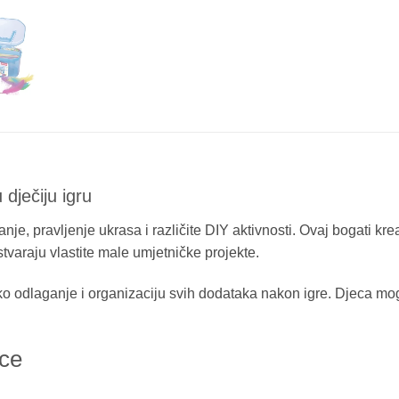
 dječiju igru
nje, pravljenje ukrasa i različite DIY aktivnosti. Ovaj bogati kre
varaju vlastite male umjetničke projekte.
 odlaganje i organizaciju svih dodataka nakon igre. Djeca mogu k
ece