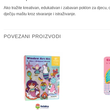
Ako tražite kreativan, edukativan i zabavan poklon za djecu, o
dječiju maštu kroz stvaranje i istraživanje.
POVEZANI PROIZVODI
Sačuvaj
proizvod