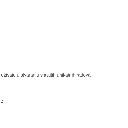
 uživaju u stvaranju vlastitih unikatnih radova.
t: