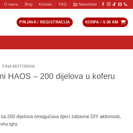
O nama
Blog
Kontakt
FAQ
Newsletter
PRIJAVA / REGISTRACIJA
KORPA /
0.00
KM
FINA MOTORIKA
ni HAOS – 200 dijelova u koferu
u sa 200 dijelova omogućava djeci zabavne DIY aktivnosti,
vnu igru.