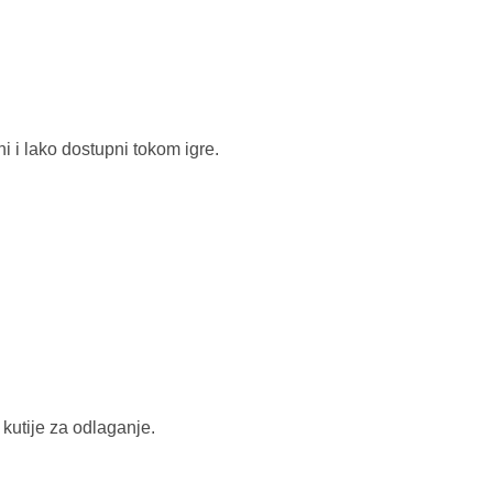
i i lako dostupni tokom igre.
 kutije za odlaganje.