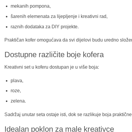
mekanih pompona,
šarenih elemenata za lijepljenje i kreativni rad,
raznih dodataka za DIY projekte.
Praktičan kofer omogućava da svi dijelovi budu uredno složen
Dostupne različite boje kofera
Kreativni set u koferu dostupan je u više boja:
plava,
roze,
zelena.
Sadržaj unutar seta ostaje isti, dok se razlikuje boja praktične
Idealan poklon za male kreativce