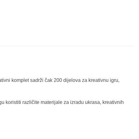
ativni komplet sadrži čak 200 dijelova za kreativnu igru,
oristiti različite materijale za izradu ukrasa, kreativnih