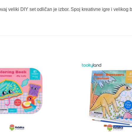
vaj veliki DIY set odličan je izbor. Spoj kreativne igre i veliko
Sačuvaj
proizvod