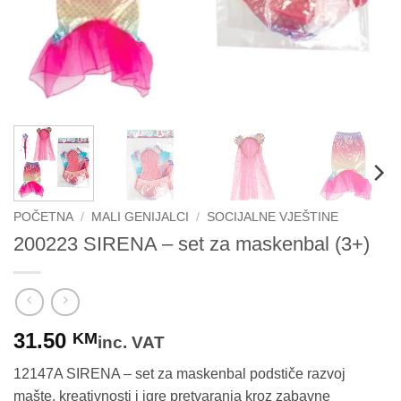
POČETNA
/
MALI GENIJALCI
/
SOCIJALNE VJEŠTINE
200223 SIRENA – set za maskenbal (3+)
31.50
KM
inc. VAT
12147A SIRENA – set za maskenbal podstiče razvoj
mašte, kreativnosti i igre pretvaranja kroz zabavne