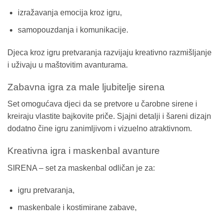
izražavanja emocija kroz igru,
samopouzdanja i komunikacije.
Djeca kroz igru pretvaranja razvijaju kreativno razmišljanje
i uživaju u maštovitim avanturama.
Zabavna igra za male ljubitelje sirena
Set omogućava djeci da se pretvore u čarobne sirene i
kreiraju vlastite bajkovite priče. Sjajni detalji i šareni dizajn
dodatno čine igru zanimljivom i vizuelno atraktivnom.
Kreativna igra i maskenbal avanture
SIRENA – set za maskenbal odličan je za:
igru pretvaranja,
maskenbale i kostimirane zabave,