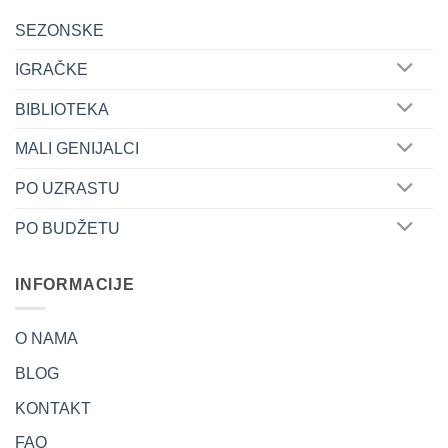
SEZONSKE
IGRAČKE
BIBLIOTEKA
MALI GENIJALCI
PO UZRASTU
PO BUDŽETU
INFORMACIJE
O NAMA
BLOG
KONTAKT
FAQ