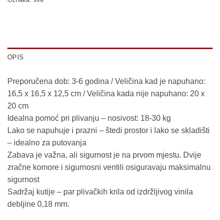
OPIS
Preporučena dob: 3-6 godina / Veličina kad je napuhano:
16,5 x 16,5 x 12,5 cm / Veličina kada nije napuhano: 20 x
20 cm
Idealna pomoć pri plivanju – nosivost: 18-30 kg
Lako se napuhuje i prazni – štedi prostor i lako se skladišti
– idealno za putovanja
Zabava je važna, ali sigurnost je na prvom mjestu. Dvije
zračne komore i sigurnosni ventili osiguravaju maksimalnu
sigurnost
Sadržaj kutije – par plivačkih krila od izdržljivog vinila
debljine 0,18 mm.