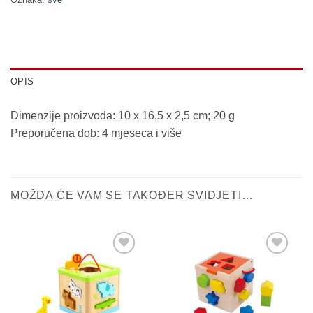
OPIS
Dimenzije proizvoda: 10 x 16,5 x 2,5 cm; 20 g
Preporučena dob: 4 mjeseca i više
MOŽDA ĆE VAM SE TAKOĐER SVIDJETI…
Sačuvaj
Sačuvaj
proizvod
proizvod