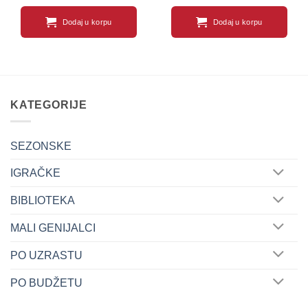
Dodaj u korpu
Dodaj u korpu
KATEGORIJE
SEZONSKE
IGRAČKE
BIBLIOTEKA
MALI GENIJALCI
PO UZRASTU
PO BUDŽETU