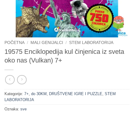
POČETNA
/
MALI GENIJALCI
/
STEM LABORATORIJA
19575 Enciklopedija kul činjenica iz sveta
oko nas (Vulkan) 7+
Kategorije:
7+
,
do 30KM
,
DRUŠTVENE IGRE I PUZZLE
,
STEM
LABORATORIJA
Oznaka:
sve