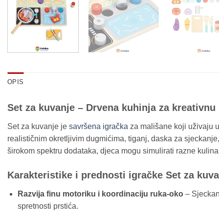
OPIS
Set za kuvanje – Drvena kuhinja za kreativnu 
Set za kuvanje je
savršena igračka
za mališane koji uživaju u
realističnim okretljivim dugmićima, tiganj, daska za sjeckanje,
širokom spektru dodataka, djeca mogu simulirati razne kulinars
Karakteristike i prednosti igračke Set za kuv
Razvija finu motoriku i koordinaciju ruka-oko
– Sjeckan
spretnosti prstića.