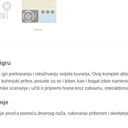
igru
 igri pretvaranja i istraživanju svijeta kuvanja. Ovaj komplet uk
 kuhinjski pribor, posude za so i biber, kao i bogat izbor namirni
ke scenarije i učiti o pripremi hrane kroz zabavnu, interaktivnu
anje
je povrća pomoću drvenog noža, rukovanje priborom i okretanje