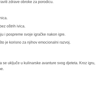
raviti zdrave obroke za porodicu.
nica.
ez oštrih ivica.
ju i pospreme svoje igračke nakon igre.
to je korisno za njihov emocionalni razvoj.
a se uključe u kulinarske avanture svog djeteta. Kroz igru,
ne.