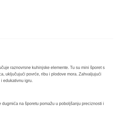
ljučuje raznovrsne kuhinjske elemente. Tu su mini šporet s
ca, uključujući povrće, ribu i plodove mora. Zahvaljujući
 i edukativnu igru.
 dugmića na šporetu pomažu u poboljšanju preciznosti i