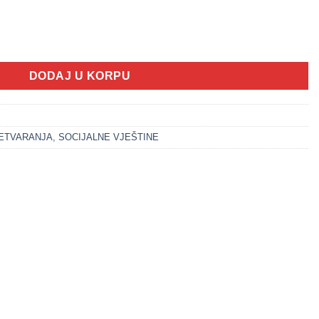
ičina
DODAJ U KORPU
RETVARANJA
,
SOCIJALNE VJEŠTINE