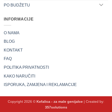
PO BUDŽETU
INFORMACIJE
O NAMA
BLOG
KONTAKT
FAQ
POLITIKA PRIVATNOSTI
KAKO NARUČITI
ISPORUKA, ZAMJENA I REKLAMACIJE
Copyright 2026 ©
Kefalica - za male genijalce
| Created by:
357solutions