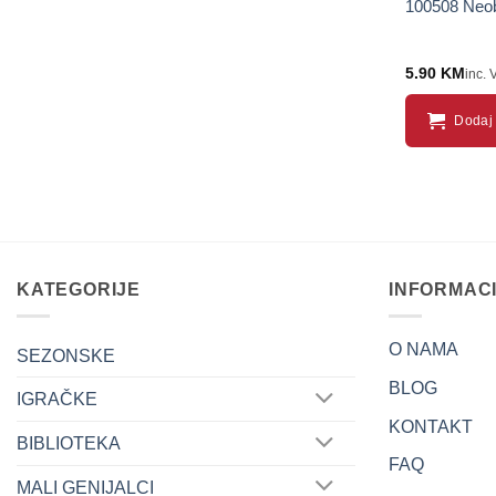
100508 Neob
5.90
KM
inc. 
Dodaj 
KATEGORIJE
INFORMAC
O NAMA
SEZONSKE
BLOG
IGRAČKE
KONTAKT
BIBLIOTEKA
FAQ
MALI GENIJALCI