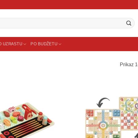
O UZRASTU
PO BUDŽETU
Prikaz 1