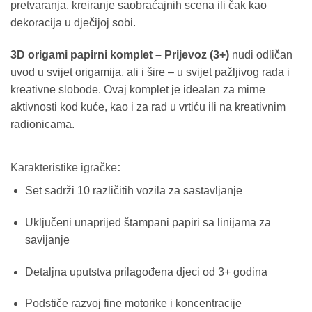
pretvaranja, kreiranje saobraćajnih scena ili čak kao
dekoracija u dječijoj sobi.
3D origami papirni komplet – Prijevoz (3+)
nudi odličan
uvod u svijet origamija, ali i šire – u svijet pažljivog rada i
kreativne slobode. Ovaj komplet je idealan za mirne
aktivnosti kod kuće, kao i za rad u vrtiću ili na kreativnim
radionicama.
Karakteristike igračke
:
Set sadrži 10 različitih vozila za sastavljanje
Uključeni unaprijed štampani papiri sa linijama za
savijanje
Detaljna uputstva prilagođena djeci od 3+ godina
Podstiče razvoj fine motorike i koncentracije