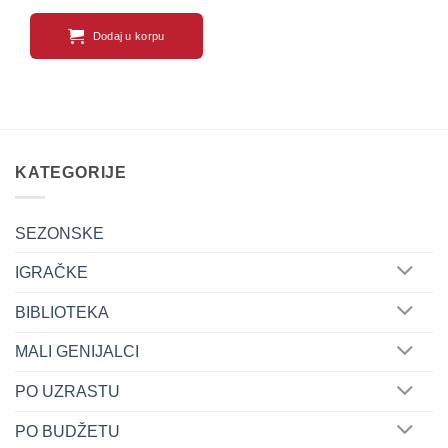
Dodaj u korpu
KATEGORIJE
SEZONSKE
IGRAČKE
BIBLIOTEKA
MALI GENIJALCI
PO UZRASTU
PO BUDŽETU