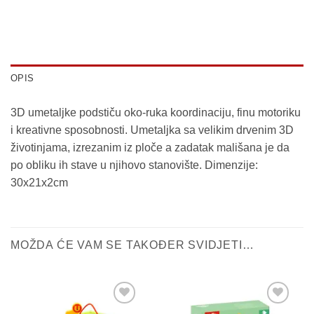
OPIS
3D umetaljke podstiču oko-ruka koordinaciju, finu motoriku
i kreativne sposobnosti. Umetaljka sa velikim drvenim 3D
životinjama, izrezanim iz ploče a zadatak mališana je da
po obliku ih stave u njihovo stanovište. Dimenzije:
30x21x2cm
MOŽDA ĆE VAM SE TAKOĐER SVIDJETI…
Sačuvaj
Sačuvaj