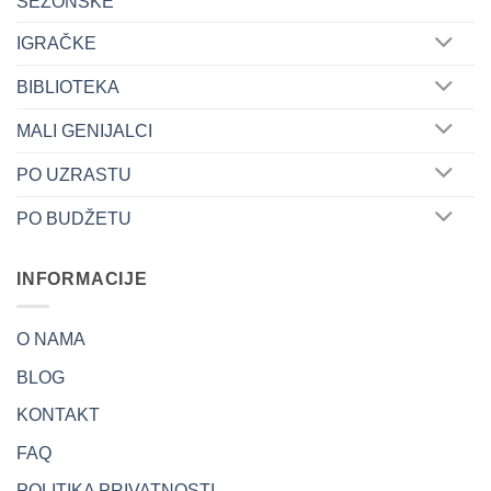
SEZONSKE
IGRAČKE
BIBLIOTEKA
MALI GENIJALCI
PO UZRASTU
PO BUDŽETU
INFORMACIJE
O NAMA
BLOG
KONTAKT
FAQ
POLITIKA PRIVATNOSTI