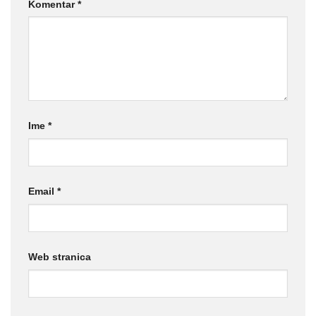
Komentar
*
Ime
*
Email
*
Web stranica