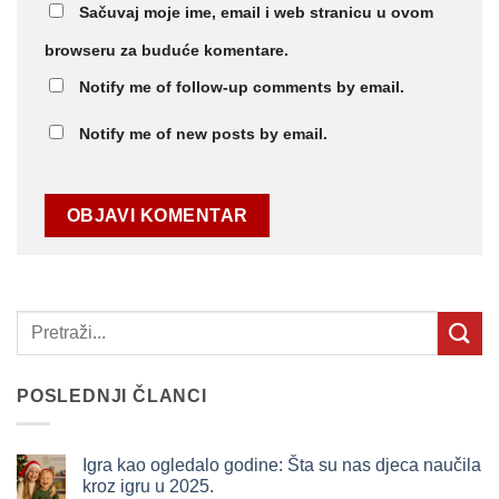
Sačuvaj moje ime, email i web stranicu u ovom
browseru za buduće komentare.
Notify me of follow-up comments by email.
Notify me of new posts by email.
POSLEDNJI ČLANCI
Igra kao ogledalo godine: Šta su nas djeca naučila
kroz igru u 2025.