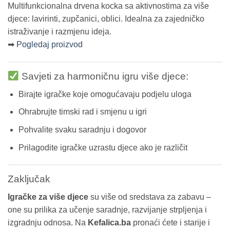
Multifunkcionalna drvena kocka sa aktivnostima za više
djece: lavirinti, zupčanici, oblici. Idealna za zajedničko
istraživanje i razmjenu ideja.
➡
Pogledaj proizvod
Savjeti za harmoničnu igru više djece:
Birajte igračke koje omogućavaju podjelu uloga
Ohrabrujte timski rad i smjenu u igri
Pohvalite svaku saradnju i dogovor
Prilagodite igračke uzrastu djece ako je različit
Zaključak
Igračke za više djece
su više od sredstava za zabavu –
one su prilika za učenje saradnje, razvijanje strpljenja i
izgradnju odnosa. Na
Kefalica.ba
pronaći ćete i starije i