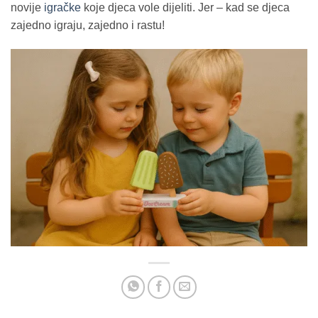
novije
igračke
koje djeca vole dijeliti. Jer – kad se djeca
zajedno igraju, zajedno i rastu!