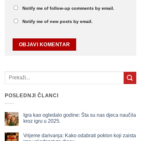
Notify me of follow-up comments by email.
Notify me of new posts by email.
POSLEDNJI ČLANCI
Igra kao ogledalo godine: Šta su nas djeca naučila
kroz igru u 2025.
Nema
komentara
Vrijeme darivanja: Kako odabrati poklon koji zaista
na
Igra