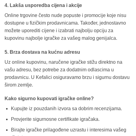
4. Lakša usporedba cijena i akcije
Online trgovine često nude popuste i promocije koje nisu
dostupne u fizičkim prodavnicama. Također, jednostavno
možete uporediti cijene i izabrati najbolju opciju za
kupovinu najbolje igračke za vašeg malog genijalca.
5. Brza dostava na kućnu adresu
Uz online kupovinu, naručene igračke stižu direktno na
vašu adresu, bez potrebe za dodatnim odlascima u
prodavnicu. U Kefalici osiguravamo brzu i sigurnu dostavu
širom zemlje.
Kako sigurno kupovati igračke online?
Kupujte iz pouzdanih izvora sa dobrim recenzijama.
Provjerite sigurnosne certifikate igračaka.
Birajte igračke prilagođene uzrastu i interesima vašeg