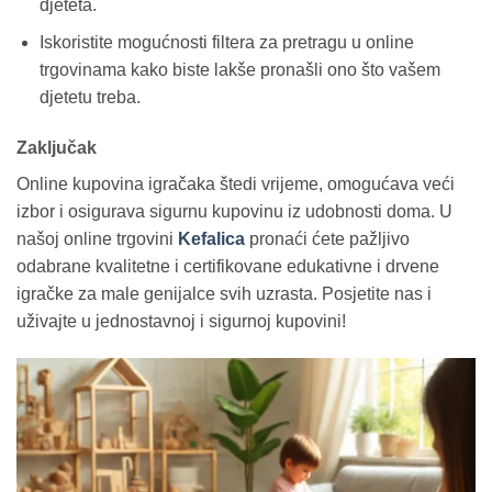
djeteta.
Iskoristite mogućnosti filtera za pretragu u online
trgovinama kako biste lakše pronašli ono što vašem
djetetu treba.
Zaključak
Online kupovina igračaka štedi vrijeme, omogućava veći
izbor i osigurava sigurnu kupovinu iz udobnosti doma. U
našoj online trgovini
Kefalica
pronaći ćete pažljivo
odabrane kvalitetne i certifikovane edukativne i drvene
igračke za male genijalce svih uzrasta. Posjetite nas i
uživajte u jednostavnoj i sigurnoj kupovini!