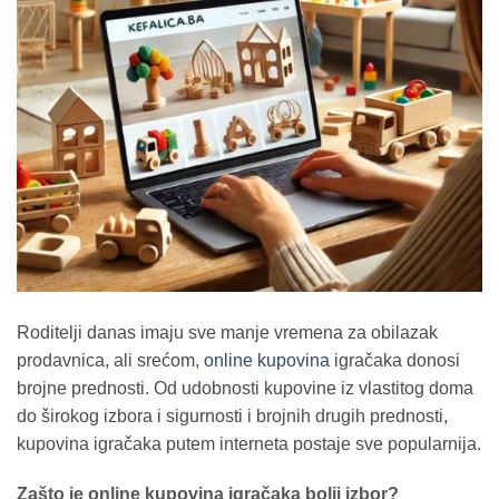
Roditelji danas imaju sve manje vremena za obilazak
prodavnica, ali srećom,
online kupovina
igračaka donosi
brojne prednosti. Od udobnosti kupovine iz vlastitog doma
do širokog izbora i sigurnosti i brojnih drugih prednosti,
kupovina igračaka putem interneta postaje sve popularnija.
Zašto je online kupovina igračaka bolji izbor?