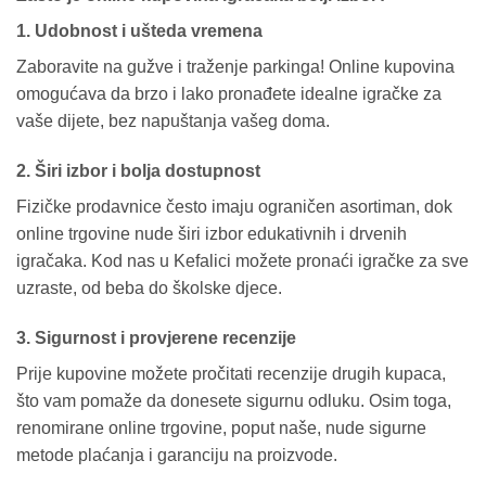
1. Udobnost i ušteda vremena
Zaboravite na gužve i traženje parkinga! Online kupovina
omogućava da brzo i lako pronađete idealne igračke za
vaše dijete, bez napuštanja vašeg doma.
2. Širi izbor i bolja dostupnost
Fizičke prodavnice često imaju ograničen asortiman, dok
online trgovine nude širi izbor edukativnih i drvenih
igračaka. Kod nas u Kefalici možete pronaći igračke za sve
uzraste, od beba do školske djece.
3. Sigurnost i provjerene recenzije
Prije kupovine možete pročitati recenzije drugih kupaca,
što vam pomaže da donesete sigurnu odluku. Osim toga,
renomirane online trgovine, poput naše, nude sigurne
metode plaćanja i garanciju na proizvode.