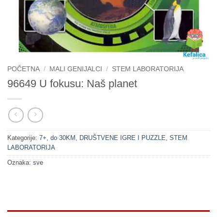
POČETNA
/
MALI GENIJALCI
/
STEM LABORATORIJA
96649 U fokusu: Naš planet
Kategorije:
7+
,
do 30KM
,
DRUŠTVENE IGRE I PUZZLE
,
STEM
LABORATORIJA
Oznaka:
sve