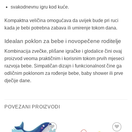
svakodnevnu igru kod kuće.
Kompaktna veličina omogućava da uvijek bude pri ruci
kada je bebi potrebna zabava ili umirenje tokom dana.
Idealan poklon za bebe i novopečene roditelje
Kombinacija zvečke, plišane igračke i glodalice čini ovaj
proizvod veoma praktičnim i korisnim tokom prvih mjeseci
razvoja bebe. Simpatičan dizajn i funkcionalnost čine ga
odličnim poklonom za rođenje bebe, baby shower ili prve
dječije dane.
POVEZANI PROIZVODI