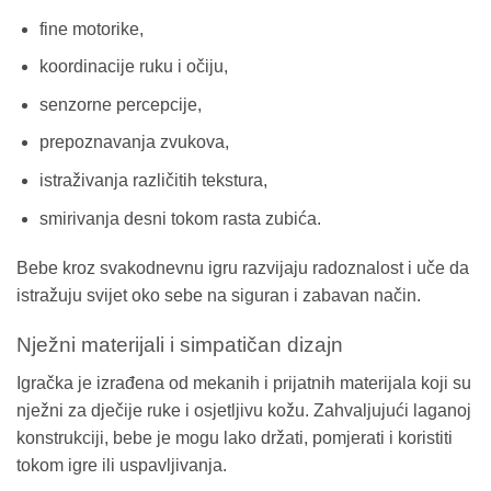
fine motorike,
koordinacije ruku i očiju,
senzorne percepcije,
prepoznavanja zvukova,
istraživanja različitih tekstura,
smirivanja desni tokom rasta zubića.
Bebe kroz svakodnevnu igru razvijaju radoznalost i uče da
istražuju svijet oko sebe na siguran i zabavan način.
Nježni materijali i simpatičan dizajn
Igračka je izrađena od mekanih i prijatnih materijala koji su
nježni za dječije ruke i osjetljivu kožu. Zahvaljujući laganoj
konstrukciji, bebe je mogu lako držati, pomjerati i koristiti
tokom igre ili uspavljivanja.