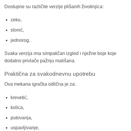
Dostupne su različite verzije plišanih životinjica:
zeko,
slonić,
jednorog.
Svaka verzija ima simpatičan izgled i nježne boje koje
dodatno privlače pažnju mališana.
Praktična za svakodnevnu upotrebu
Ova mekana igračka odlična je za:
krevetić,
kolica,
putovanja,
uspavljivanje,