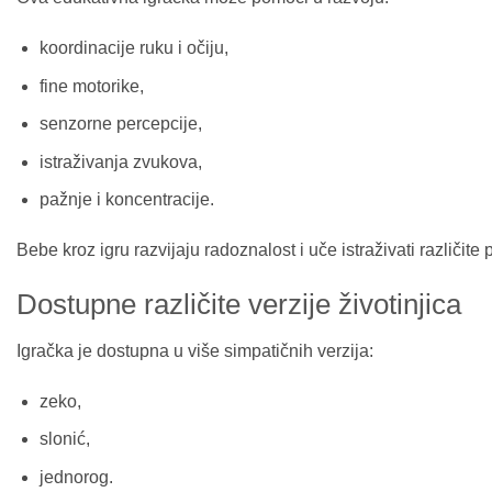
koordinacije ruku i očiju,
fine motorike,
senzorne percepcije,
istraživanja zvukova,
pažnje i koncentracije.
Bebe kroz igru razvijaju radoznalost i uče istraživati različite 
Dostupne različite verzije životinjica
Igračka je dostupna u više simpatičnih verzija:
zeko,
slonić,
jednorog.