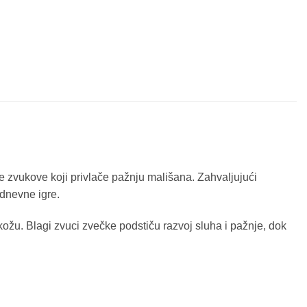
ge zvukove koji privlače pažnju mališana. Zahvaljujući
odnevne igre.
 kožu. Blagi zvuci zvečke podstiču razvoj sluha i pažnje, dok