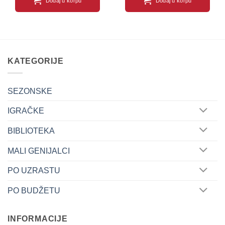
Dodaj u korpu
Dodaj u korpu
KATEGORIJE
SEZONSKE
IGRAČKE
BIBLIOTEKA
MALI GENIJALCI
PO UZRASTU
PO BUDŽETU
INFORMACIJE