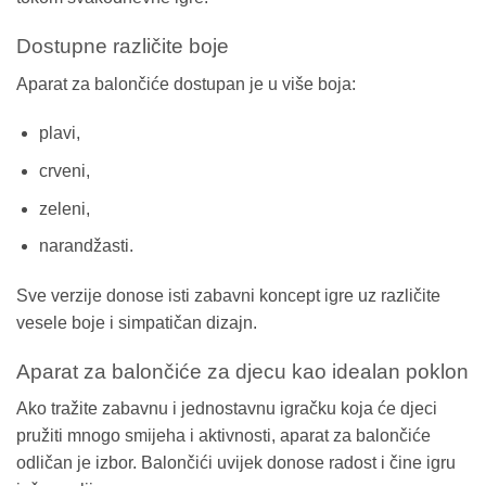
Dostupne različite boje
Aparat za balončiće dostupan je u više boja:
plavi,
crveni,
zeleni,
narandžasti.
Sve verzije donose isti zabavni koncept igre uz različite
vesele boje i simpatičan dizajn.
Aparat za balončiće za djecu kao idealan poklon
Ako tražite zabavnu i jednostavnu igračku koja će djeci
pružiti mnogo smijeha i aktivnosti, aparat za balončiće
odličan je izbor. Balončići uvijek donose radost i čine igru