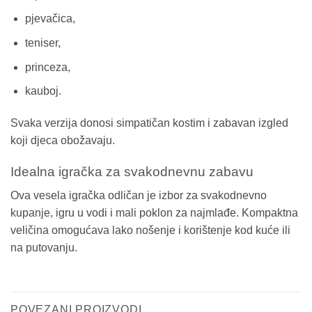
pjevačica,
teniser,
princeza,
kauboj.
Svaka verzija donosi simpatičan kostim i zabavan izgled
koji djeca obožavaju.
Idealna igračka za svakodnevnu zabavu
Ova vesela igračka odličan je izbor za svakodnevno
kupanje, igru u vodi i mali poklon za najmlađe. Kompaktna
veličina omogućava lako nošenje i korištenje kod kuće ili
na putovanju.
POVEZANI PROIZVODI