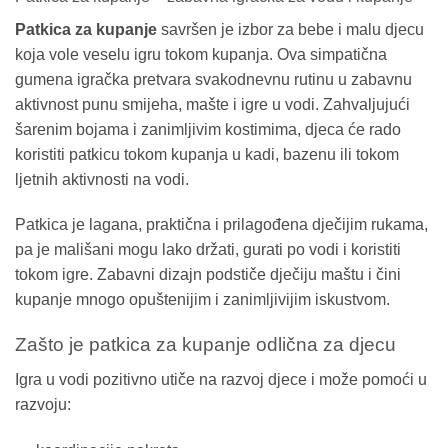
Patkica za kupanje
savršen je izbor za bebe i malu djecu
koja vole veselu igru tokom kupanja. Ova simpatična
gumena igračka pretvara svakodnevnu rutinu u zabavnu
aktivnost punu smijeha, mašte i igre u vodi. Zahvaljujući
šarenim bojama i zanimljivim kostimima, djeca će rado
koristiti patkicu tokom kupanja u kadi, bazenu ili tokom
ljetnih aktivnosti na vodi.
Patkica je lagana, praktična i prilagođena dječijim rukama,
pa je mališani mogu lako držati, gurati po vodi i koristiti
tokom igre. Zabavni dizajn podstiče dječiju maštu i čini
kupanje mnogo opuštenijim i zanimljivijim iskustvom.
Zašto je patkica za kupanje odlična za djecu
Igra u vodi pozitivno utiče na razvoj djece i može pomoći u
razvoju: