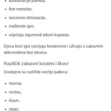
koordinacije pokreta,
fine motorike,
senzorne stimulacije,
maštovite igre,
osjećaja sigurnosti tokom kupanja.
Djeca kroz igru razvijaju kreativnost i uživaju u zabavnim
aktivnostima bez ekrana.
Različiti zabavni kostimi i likovi
Dostupne su različite verzije patkica:
mornar,
ronilac,
klaun,
reper,