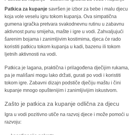
Patkica za kupanje
savršen je izbor za bebe i malu djecu
koja vole veselu igru tokom kupanja. Ova simpatična
gumena igračka pretvara svakodnevnu rutinu u zabavnu
aktivnost punu smijeha, mašte i igre u vodi. Zahvaljujući
šarenim bojama i zanimljivim kostimima, djeca će rado
koristiti patkicu tokom kupanja u kadi, bazenu ili tokom
ljetnih aktivnosti na vodi.
Patkica je lagana, praktična i prilagođena dječijim rukama,
pa je mališani mogu lako držati, gurati po vodi i koristiti
tokom igre. Zabavni dizajn podstiče dječiju maštu i čini
kupanje mnogo opuštenijim i zanimljivijim iskustvom.
Zašto je patkica za kupanje odlična za djecu
Igra u vodi pozitivno utiče na razvoj djece i može pomoći u
razvoju: