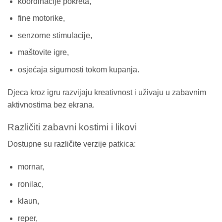
koordinacije pokreta,
fine motorike,
senzorne stimulacije,
maštovite igre,
osjećaja sigurnosti tokom kupanja.
Djeca kroz igru razvijaju kreativnost i uživaju u zabavnim
aktivnostima bez ekrana.
Različiti zabavni kostimi i likovi
Dostupne su različite verzije patkica:
mornar,
ronilac,
klaun,
reper,