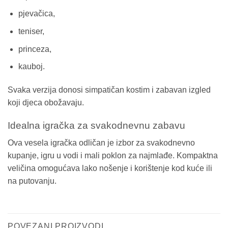
pjevačica,
teniser,
princeza,
kauboj.
Svaka verzija donosi simpatičan kostim i zabavan izgled
koji djeca obožavaju.
Idealna igračka za svakodnevnu zabavu
Ova vesela igračka odličan je izbor za svakodnevno
kupanje, igru u vodi i mali poklon za najmlađe. Kompaktna
veličina omogućava lako nošenje i korištenje kod kuće ili
na putovanju.
POVEZANI PROIZVODI