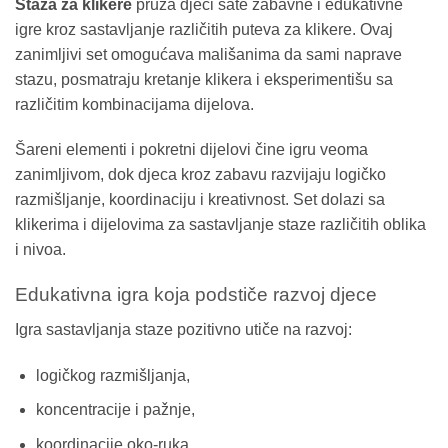
Staza za klikere
pruža djeci sate zabavne i edukativne
igre kroz sastavljanje različitih puteva za klikere. Ovaj
zanimljivi set omogućava mališanima da sami naprave
stazu, posmatraju kretanje klikera i eksperimentišu sa
različitim kombinacijama dijelova.
Šareni elementi i pokretni dijelovi čine igru veoma
zanimljivom, dok djeca kroz zabavu razvijaju logičko
razmišljanje, koordinaciju i kreativnost. Set dolazi sa
klikerima i dijelovima za sastavljanje staze različitih oblika
i nivoa.
Edukativna igra koja podstiče razvoj djece
Igra sastavljanja staze pozitivno utiče na razvoj:
logičkog razmišljanja,
koncentracije i pažnje,
koordinacije oko-ruka,