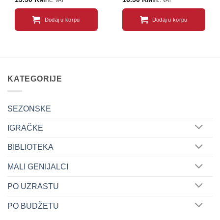
inc. VAT
inc. VAT
Dodaj u korpu
Dodaj u korpu
KATEGORIJE
SEZONSKE
IGRAČKE
BIBLIOTEKA
MALI GENIJALCI
PO UZRASTU
PO BUDŽETU