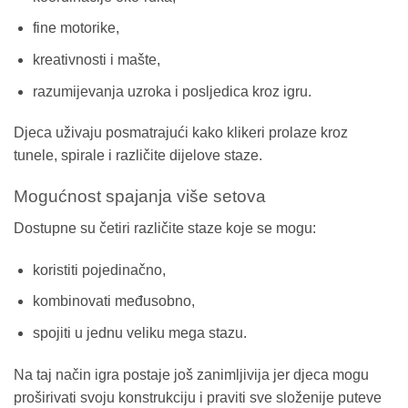
fine motorike,
kreativnosti i mašte,
razumijevanja uzroka i posljedica kroz igru.
Djeca uživaju posmatrajući kako klikeri prolaze kroz
tunele, spirale i različite dijelove staze.
Mogućnost spajanja više setova
Dostupne su četiri različite staze koje se mogu:
koristiti pojedinačno,
kombinovati međusobno,
spojiti u jednu veliku mega stazu.
Na taj način igra postaje još zanimljivija jer djeca mogu
proširivati svoju konstrukciju i praviti sve složenije puteve