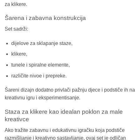
za klikere.
Šarena i zabavna konstrukcija
Set sadrži:
dijelove za sklapanje staze,
klikere,
tunele i spiralne elemente,
različite nivoe i prepreke.
Šareni dizajn dodatno privlači pažnju djece i podstiče ih na
kreativnu igru i eksperimentisanje.
Staza za klikere kao idealan poklon za male
kreativce
Ako tražite zabavnu i edukativnu igračku koja podstiče
razmišljanje i kreativno sastavljanje, ovaj set je odličan