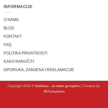
INFORMACIJE
O NAMA
BLOG
KONTAKT
FAQ
POLITIKA PRIVATNOSTI
KAKO NARUČITI
ISPORUKA, ZAMJENA I REKLAMACIJE
Copyright 2026 ©
Kefalica - za male genijalce
| Created by:
357solutions