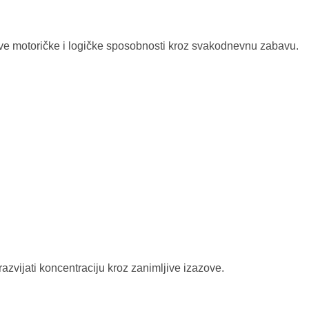
ihove motoričke i logičke sposobnosti kroz svakodnevnu zabavu.
razvijati koncentraciju kroz zanimljive izazove.