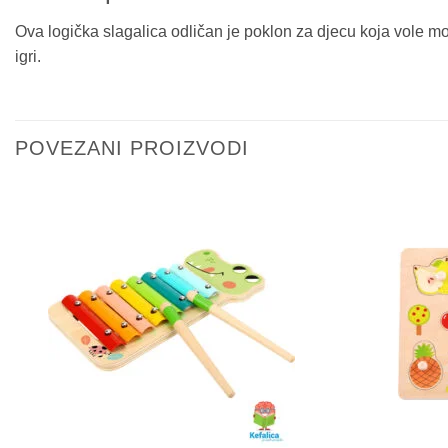
Ova logička slagalica odličan je poklon za djecu koja vole mo
igri.
POVEZANI PROIZVODI