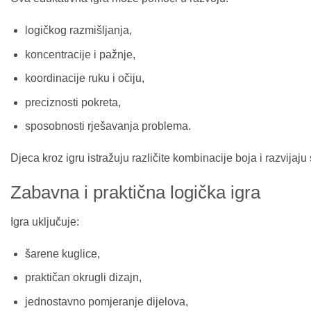
logičkog razmišljanja,
koncentracije i pažnje,
koordinacije ruku i očiju,
preciznosti pokreta,
sposobnosti rješavanja problema.
Djeca kroz igru istražuju različite kombinacije boja i razvijaju
Zabavna i praktična logička igra
Igra uključuje:
šarene kuglice,
praktičan okrugli dizajn,
jednostavno pomjeranje dijelova,