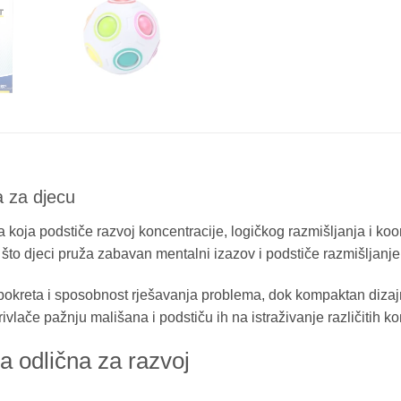
a za djecu
koja podstiče razvoj koncentracije, logičkog razmišljanja i koord
što djeci pruža zabavan mentalni izazov i podstiče razmišljanje 
 pokreta i sposobnost rješavanja problema, dok kompaktan dizaj
ivlače pažnju mališana i podstiču ih na istraživanje različitih k
a odlična za razvoj