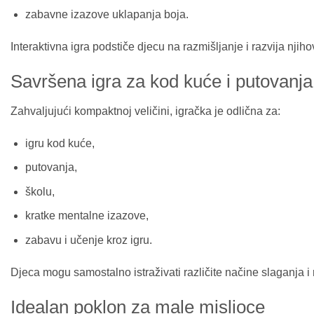
zabavne izazove uklapanja boja.
Interaktivna igra podstiče djecu na razmišljanje i razvija nj
Savršena igra za kod kuće i putovanja
Zahvaljujući kompaktnoj veličini, igračka je odlična za:
igru kod kuće,
putovanja,
školu,
kratke mentalne izazove,
zabavu i učenje kroz igru.
Djeca mogu samostalno istraživati različite načine slaganja i 
Idealan poklon za male mislioce