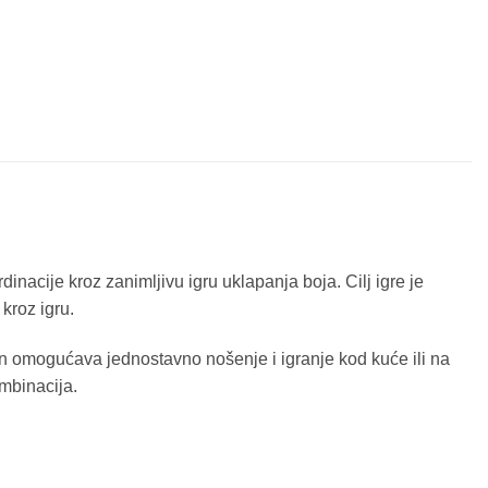
inacije kroz zanimljivu igru uklapanja boja. Cilj igre je
kroz igru.
n omogućava jednostavno nošenje i igranje kod kuće ili na
ombinacija.