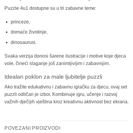
Puzzle 4u1 dostupne su u tri zabavne teme:
princeze,
domaće životinje,
dinosaurusi.
Svaka verzija donosi šarene ilustracije i motive koje djeca
vole, čineći slaganje još zanimljivijim i zabavnijim.
Idealan poklon za male ljubitelje puzzli
Ako tražite edukativnu i zabavnu igračku za djecu, ovaj set
puzzli odličan je izbor. Kombinuje igru, učenje i razvoj
važnih dječijih vještina kroz kreativnu aktivnost bez ekrana.
POVEZANI PROIZVODI