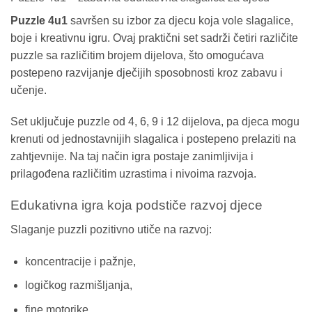
Puzzle 4u1
savršen su izbor za djecu koja vole slagalice,
boje i kreativnu igru. Ovaj praktični set sadrži četiri različite
puzzle sa različitim brojem dijelova, što omogućava
postepeno razvijanje dječijih sposobnosti kroz zabavu i
učenje.
Set uključuje puzzle od 4, 6, 9 i 12 dijelova, pa djeca mogu
krenuti od jednostavnijih slagalica i postepeno prelaziti na
zahtjevnije. Na taj način igra postaje zanimljivija i
prilagođena različitim uzrastima i nivoima razvoja.
Edukativna igra koja podstiče razvoj djece
Slaganje puzzli pozitivno utiče na razvoj:
koncentracije i pažnje,
logičkog razmišljanja,
fine motorike,