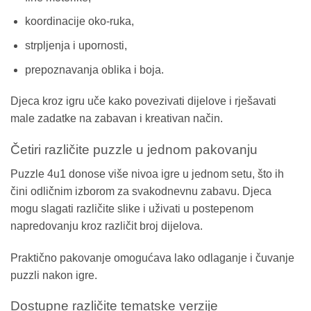
koordinacije oko-ruka,
strpljenja i upornosti,
prepoznavanja oblika i boja.
Djeca kroz igru uče kako povezivati dijelove i rješavati
male zadatke na zabavan i kreativan način.
Četiri različite puzzle u jednom pakovanju
Puzzle 4u1 donose više nivoa igre u jednom setu, što ih
čini odličnim izborom za svakodnevnu zabavu. Djeca
mogu slagati različite slike i uživati u postepenom
napredovanju kroz različit broj dijelova.
Praktično pakovanje omogućava lako odlaganje i čuvanje
puzzli nakon igre.
Dostupne različite tematske verzije